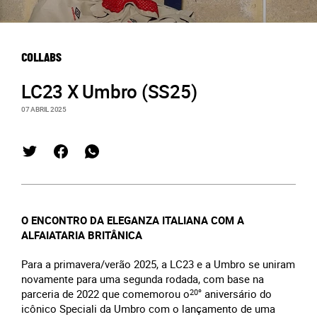
COLLABS
LC23 X Umbro (SS25)
07 ABRIL 2025
O ENCONTRO DA ELEGANZA ITALIANA COM A
ALFAIATARIA BRITÂNICA
Para a primavera/verão 2025, a LC23 e a Umbro se uniram
novamente para uma segunda rodada, com base na
parceria de 2022 que comemorou o
20º
aniversário do
icônico Speciali da Umbro com o lançamento de uma