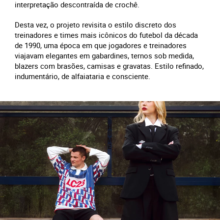
interpretação descontraída de crochê.
Desta vez, o projeto revisita o estilo discreto dos
treinadores e times mais icônicos do futebol da década
de 1990, uma época em que jogadores e treinadores
viajavam elegantes em gabardines, ternos sob medida,
blazers com brasões, camisas e gravatas. Estilo refinado,
indumentário, de alfaiataria e consciente.