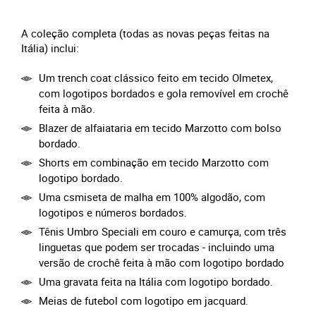
A coleção completa (todas as novas peças feitas na
Itália) inclui:
Um trench coat clássico feito em tecido Olmetex,
com logotipos bordados e gola removível em crochê
feita à mão.
Blazer de alfaiataria em tecido Marzotto com bolso
bordado.
Shorts em combinação em tecido Marzotto com
logotipo bordado.
Uma csmiseta de malha em 100% algodão, com
logotipos e números bordados.
Tênis Umbro Speciali em couro e camurça, com três
linguetas que podem ser trocadas - incluindo uma
versão de crochê feita à mão com logotipo bordado
Uma gravata feita na Itália com logotipo bordado.
Meias de futebol com logotipo em jacquard.