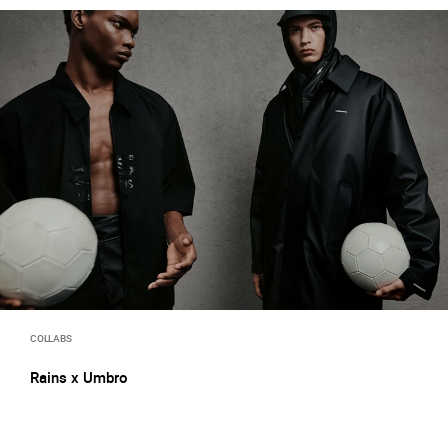
COLLABS
Rains x Umbro