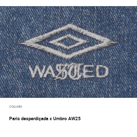
COLLABS
Paris desperdiçada x Umbro AW25