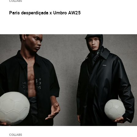
COLLABS
Paris desperdiçada x Umbro AW25
COLLABS