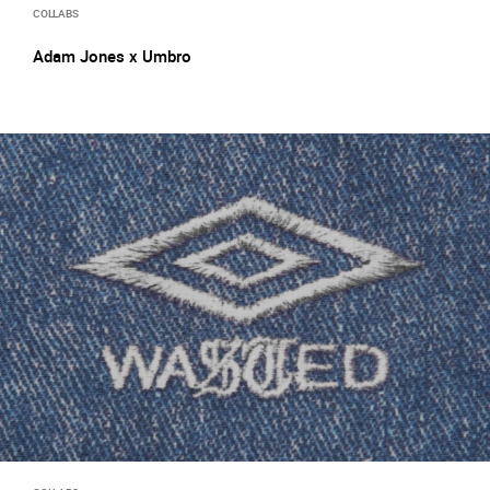
COLLABS
Adam Jones x Umbro