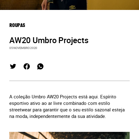
ROUPAS
AW20 Umbro Projects
05 NOVEMBRO 2020
A coleção Umbro AW20 Projects está aqui. Espírito
esportivo ativo ao ar livre combinado com estilo
streetwear para garantir que o seu estilo sazonal esteja
na moda, independentemente da sua atividade.