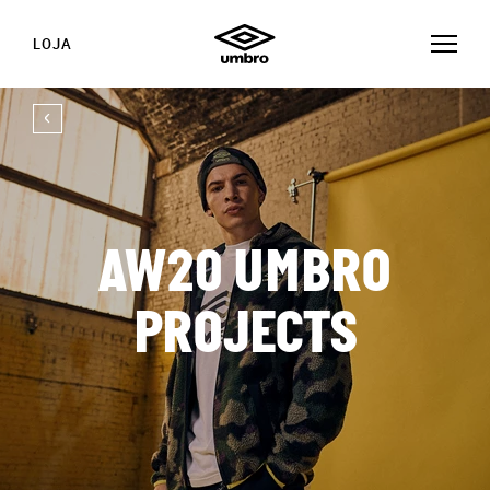
LOJA
AW20 UMBRO
PROJECTS