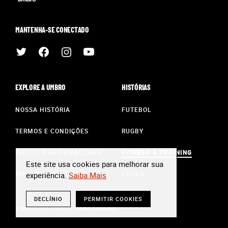
MANTENHA-SE CONECTADO
EXPLORE A UMBRO
HISTÓRIAS
NOSSA HISTÓRIA
FUTEBOL
TERMOS E CONDIÇÕES
RUGBY
POLÍTICA DE PRIVACIDADE
FITNESS & TRAINING
Este site usa cookies para melhorar sua
POLÍTICA DE COOKIES
ESTILO
experiência.
Saiba Mais
DECLÍNIO
PERMITIR COOKIES
© Umbro 2023. Todos os direitos reservados.