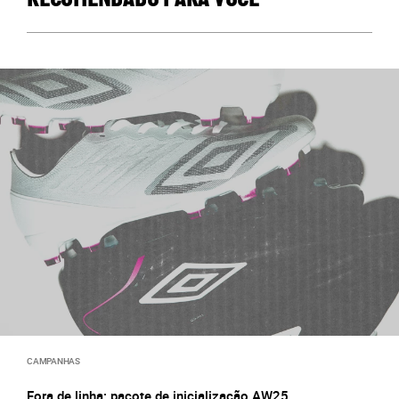
RECOMENDADO PARA VOCÊ
CAMPANHAS
Fora de linha: pacote de inicialização AW25