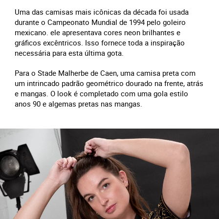
Uma das camisas mais icônicas da década foi usada
durante o Campeonato Mundial de 1994 pelo goleiro
mexicano. ele apresentava cores neon brilhantes e
gráficos excêntricos. Isso fornece toda a inspiração
necessária para esta última gota.
Para o Stade Malherbe de Caen, uma camisa preta com
um intrincado padrão geométrico dourado na frente, atrás
e mangas. O look é completado com uma gola estilo
anos 90 e algemas pretas nas mangas.