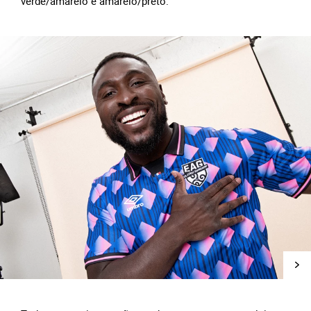
verde/amarelo e amarelo/preto.