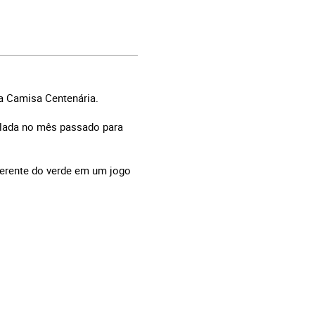
a Camisa Centenária.
elada no mês passado para
iferente do verde em um jogo