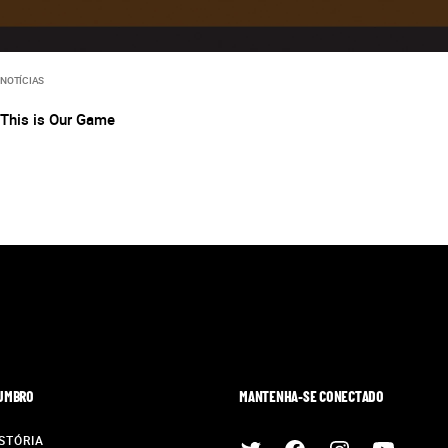
NOTÍCIAS
This is Our Game
 UMBRO
MANTENHA-SE CONECTADO
STÓRIA