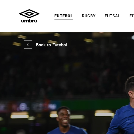
FUTEBOL
RUGBY
FUTSAL
F
Back to Futebol