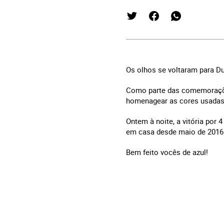
Os olhos se voltaram para D
Como parte das comemorações
homenagear as cores usadas 
Ontem à noite, a vitória por 
em casa desde maio de 2016
Bem feito vocês de azul!