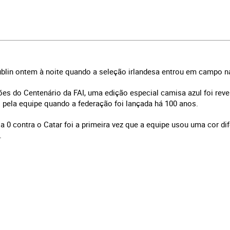
ublin ontem à noite quando a seleção irlandesa entrou em campo n
 do Centenário da FAI, uma edição especial camisa azul foi rev
pela equipe quando a federação foi lançada há 100 anos.
4 a 0 contra o Catar foi a primeira vez que a equipe usou uma cor d
.