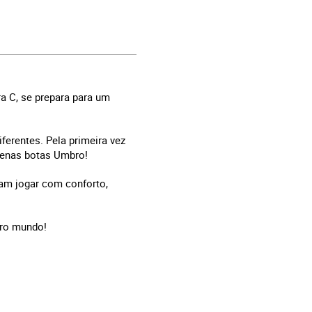
a C, se prepara para um
erentes. Pela primeira vez
apenas botas Umbro!
sam jogar com conforto,
iro mundo!