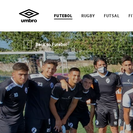
FUTEBOL
RUGBY
FUTSAL
F
Back to Futebol