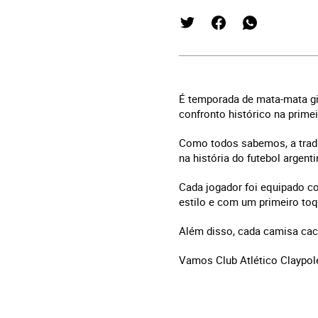
É temporada de mata-mata gig
confronto histórico na prime
Como todos sabemos, a tradi
na história do futebol argent
Cada jogador foi equipado c
estilo e com um primeiro to
Além disso, cada camisa cac
Vamos Club Atlético Claypole