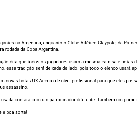
antes na Argentina, enquanto o Clube Atlético Claypole, da Primer
ira rodada da Copa Argentina.
ção dita que todos os jogadores usam a mesma camisa e botas dif
ino, essa tradição será deixada de lado, pois todo o elenco usará 
om novas botas UX Accuro de nível profissional para que eles pos
que assassino.
 usada contará com um patrocinador diferente. Também um prime
 e boa sorte!