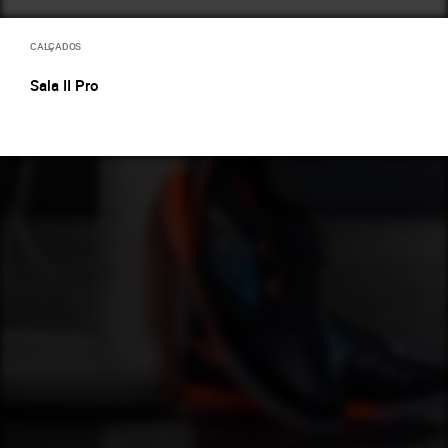
CALÇADOS
Sala II Pro