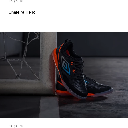
CALÇADOS
Chaleira II Pro
CALÇADOS