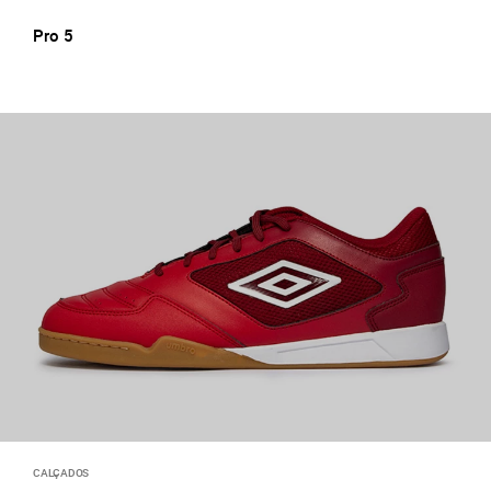
Pro 5
CALÇADOS