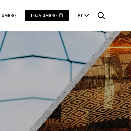
A UMBRO
LOJA UMBRO
PT