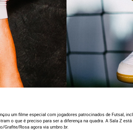
lançou um filme especial com jogadores patrocinados de Futsal, inc
tram o que é preciso para ser a diferença na quadra. A Sala Z está
/Grafite/Rosa agora via umbro.br.