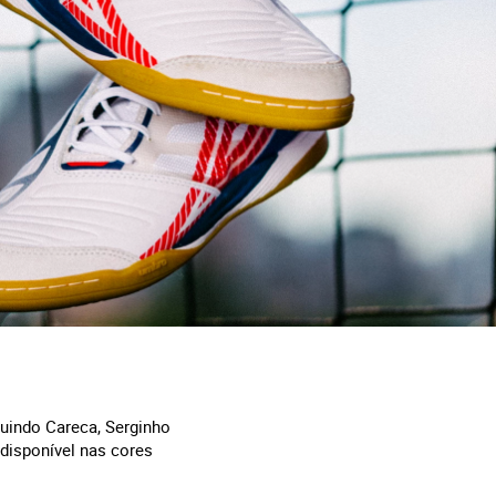
luindo Careca, Serginho
 disponível nas cores