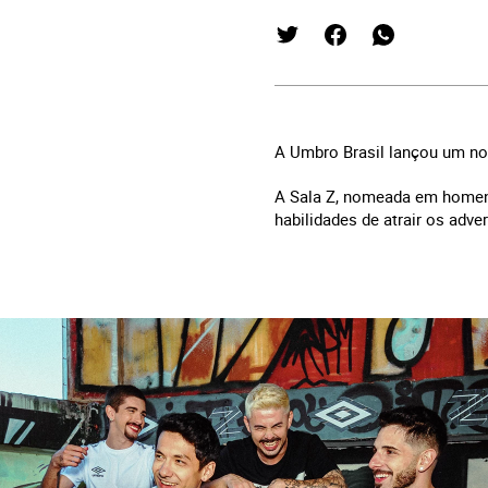
A Umbro Brasil lançou um nov
A Sala Z, nomeada em homena
habilidades de atrair os adve