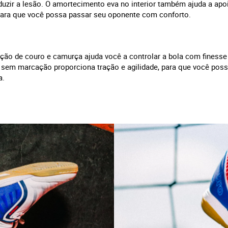
uzir a lesão. O amortecimento eva no interior também ajuda a apo
para que você possa passar seu oponente com conforto.
ão de couro e camurça ajuda você a controlar a bola com finesse
sem marcação proporciona tração e agilidade, para que você possa
a.