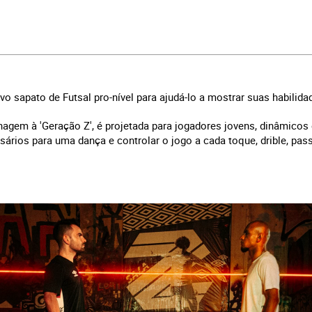
o sapato de Futsal pro-nível para ajudá-lo a mostrar suas habilidad
gem à 'Geração Z', é projetada para jogadores jovens, dinâmicos
rsários para uma dança e controlar o jogo a cada toque, drible, pass