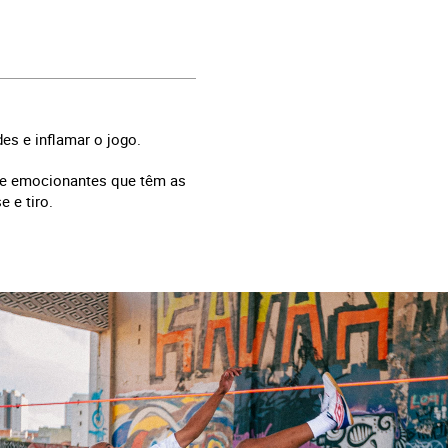
es e inflamar o jogo.
 e emocionantes que têm as
e e tiro.