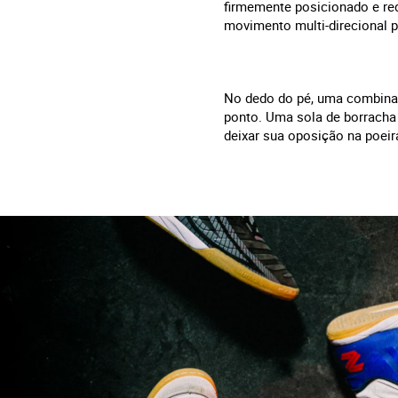
firmemente posicionado e red
movimento multi-direcional 
No dedo do pé, uma combinaç
ponto. Uma sola de borracha 
deixar sua oposição na poeir