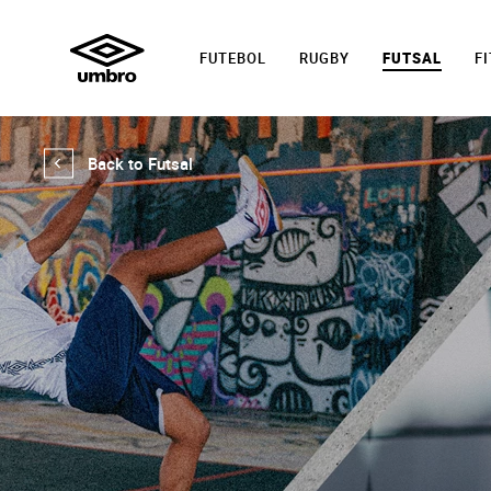
FUTEBOL
RUGBY
FUTSAL
F
Back to Futsal