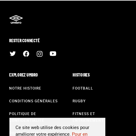
RESTER CONNECTÉ
EXPLOREZ UMBRO
HISTOIRES
NOTRE HISTOIRE
FOOTBALL
CONDITIONS GÉNÉRALES
RUGBY
POLITIQUE DE
FITNESS ET
CONFIDENTIALITÉ
ENTRAÎNEMENT
Ce site web utilise des cookies pour
POLITIQUE SUR LES
STYLE
améliorer votre expérience.
Pour en