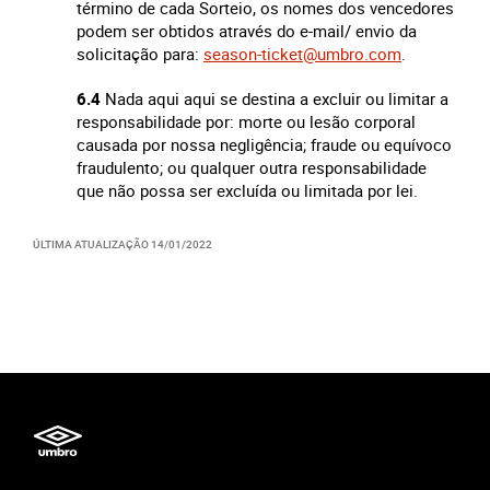
término de cada Sorteio, os nomes dos vencedores
podem ser obtidos através do e-mail/ envio da
solicitação para:
season-ticket@umbro.com
.
6.4
Nada aqui aqui se destina a excluir ou limitar a
responsabilidade por: morte ou lesão corporal
causada por nossa negligência; fraude ou equívoco
fraudulento; ou qualquer outra responsabilidade
que não possa ser excluída ou limitada por lei.
ÚLTIMA ATUALIZAÇÃO
14/01/2022