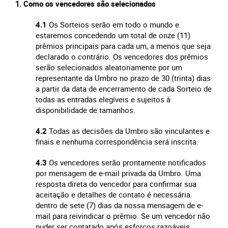
Como os vencedores são selecionados
4.1
Os Sorteios serão em todo o mundo e
estaremos concedendo um total de onze (11)
prêmios principais para cada um, a menos que seja
declarado o contrário. Os vencedores dos prêmios
serão selecionados aleatoriamente por um
representante da Umbro no prazo de 30 (trinta) dias
a partir da data de encerramento de cada Sorteio de
todas as entradas elegíveis e sujeitos à
disponibilidade de tamanhos.
4.2
Todas as decisões da Umbro são vinculantes e
finais e nenhuma correspondência será inscrita.
4.3
Os vencedores serão prontamente notificados
por mensagem de e-mail privada da Umbro. Uma
resposta direta do vencedor para confirmar sua
aceitação e detalhes de contato é necessária
dentro de sete (7) dias da nossa mensagem de e-
mail para reivindicar o prêmio. Se um vencedor não
puder ser contatado após esforços razoáveis