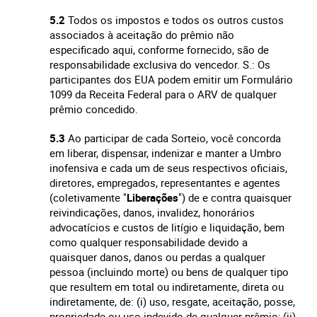
5.2
Todos os impostos e todos os outros custos
associados à aceitação do prêmio não
especificado aqui, conforme fornecido, são de
responsabilidade exclusiva do vencedor. S.: Os
participantes dos EUA podem emitir um Formulário
1099 da Receita Federal para o ARV de qualquer
prêmio concedido.
5.3
Ao participar de cada Sorteio, você concorda
em liberar, dispensar, indenizar e manter a Umbro
inofensiva e cada um de seus respectivos oficiais,
diretores, empregados, representantes e agentes
(coletivamente "
Liberações
") de e contra quaisquer
reivindicações, danos, invalidez, honorários
advocatícios e custos de litígio e liquidação, bem
como qualquer responsabilidade devido a
quaisquer danos, danos ou perdas a qualquer
pessoa (incluindo morte) ou bens de qualquer tipo
que resultem em total ou indiretamente, direta ou
indiretamente, de: (i) uso, resgate, aceitação, posse,
propriedade ou uso indevido de qualquer prêmio; (ii)