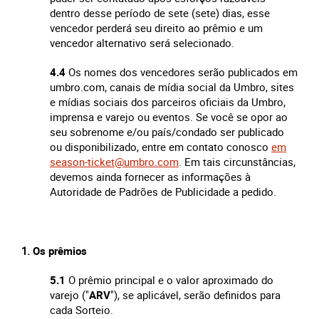
dentro desse período de sete (sete) dias, esse
vencedor perderá seu direito ao prêmio e um
vencedor alternativo será selecionado.
4.4
Os nomes dos vencedores serão publicados em
umbro.com, canais de mídia social da Umbro, sites
e mídias sociais dos parceiros oficiais da Umbro,
imprensa e varejo ou eventos. Se você se opor ao
seu sobrenome e/ou país/condado ser publicado
ou disponibilizado, entre em contato conosco
em
season-ticket@umbro.com
. Em tais circunstâncias,
devemos ainda fornecer as informações à
Autoridade de Padrões de Publicidade a pedido.
Os prêmios
5.1
O prêmio principal e o valor aproximado do
varejo ("
ARV
"), se aplicável, serão definidos para
cada Sorteio.