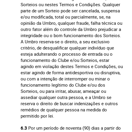
Sorteios ou nestes Termos e Condições. Qualquer
parte de um Sorteio pode ser cancelada, suspensa
e/ou modificada, total ou parcialmente, se, na
opinião da Umbro, qualquer fraude, falha técnica ou
outro fator além do controle da Umbro prejudicar a
integridade ou o bom funcionamento dos Sorteios.
A Umbro reserva-se o direito, a seu exclusivo
critério, de desqualificar qualquer indivíduo que
esteja adulterando o processo de entrada ou o
funcionamento do Clube e/ou Sorteios, estar
agindo em violação destes Termos e Condições, ou
estar agindo de forma antidesportiva ou disruptiva,
ou com a intenção de interromper ou minar o
funcionamento legítimo do Clube e/ou dos
Sorteios, ou para irritar, abusar, ameaçar ou
assediar qualquer outra pessoa, e a Umbro se
reserva o direito de buscar indenizações e outros
remédios de qualquer pessoa na medida do
permitido por lei.
6.3
Por um período de noventa (90) dias a partir do