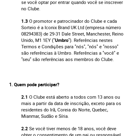
se você optar por entrar quando você se inscrever
no Clube.
1.3
O promotor e patrocinador do Clube e cada
Sorteio é a Iconix Brand UK Ltd (empresa número
08294383) de 29-31 Dale Street, Manchester, Reino
Unido, M1 1EY ("
Umbro
"). Referências nestes
Termos e Condições para "nós", "nós" e "nosso"
são referências à Umbro. Referências a "você" e
"seu" são referências aos membros do Clube.
Quem pode participar?
2.1
O Clube está aberto a todos com 13 anos ou
mais a partir da data de inscrição, exceto para os
residentes do Irã, Coreia do Norte, Quebec,
Mianmar, Sudão e Síria.
2.2
Se você tiver menos de 18 anos, você deve
obter o consentimento de um pai ou responsável