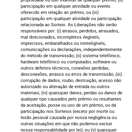
participação em qualquer atividade ou evento
oferecido em relação ao prêmio; ou (iii)
participação em qualquer atividade ou participação
relacionada ao Sorteio. As Liberações não serão
responsáveis por: (i) atrasos, perdidos, atrasados,
mal direcionados, incompletos ilegívels,
imprecisos, embaralhados ou ininteligívels,
comunicações ou declarações, independentemente
do método de transmissão; (ii) sistema telefônico,
hardware telefônico ou computador, software ou
outros defeitos técnicos, conexões perdidas,
desconexões, atrasos ou erros de transmissão; (iii)
corrupção de dados, roubo, destruição, acesso não
autorizado ou alteração de entrada ou outros
materiais; (iv) quaisquer danos, perdas ou danos de
qualquer tipo causados pelo prêmio ou resultantes
da aceitação, posse ou uso de um prêmio, ou da
participação nos Sorteios (exceto por morte ou
lesão pessoal causada por nossa negligência ou
outras situações em que não podemos excluir
nossa responsabilidade por lei); ou (v) quaisquer