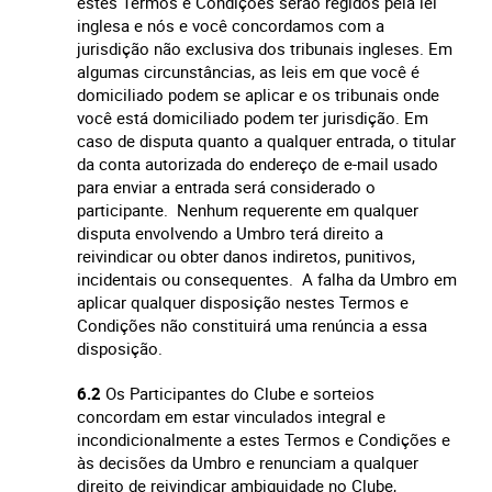
estes Termos e Condições serão regidos pela lei
inglesa e nós e você concordamos com a
jurisdição não exclusiva dos tribunais ingleses. Em
algumas circunstâncias, as leis em que você é
domiciliado podem se aplicar e os tribunais onde
você está domiciliado podem ter jurisdição.
Em
caso de disputa quanto a qualquer entrada, o titular
da conta autorizada do endereço de e-mail usado
para enviar a entrada será considerado o
participante. Nenhum requerente em qualquer
disputa envolvendo a Umbro terá direito a
reivindicar ou obter danos indiretos, punitivos,
incidentais ou consequentes. A falha da Umbro em
aplicar qualquer disposição nestes Termos e
Condições não constituirá uma renúncia a essa
disposição.
6.2
Os Participantes do Clube e sorteios
concordam em estar vinculados integral e
incondicionalmente a estes Termos e Condições e
às decisões da Umbro e renunciam a qualquer
direito de reivindicar ambiguidade no Clube,