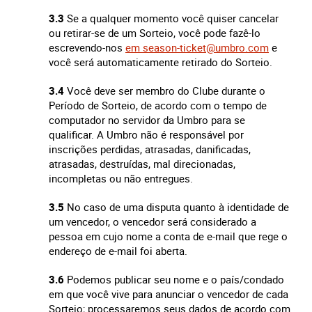
3.3
Se a qualquer momento você quiser cancelar
ou retirar-se de um Sorteio, você pode fazê-lo
escrevendo-nos
em
season-ticket@umbro.com
e
você será automaticamente retirado do Sorteio.
3.4
Você deve ser membro do Clube durante o
Período de Sorteio, de acordo com o tempo de
computador no servidor da Umbro para se
qualificar. A Umbro não é responsável por
inscrições perdidas, atrasadas, danificadas,
atrasadas, destruídas, mal direcionadas,
incompletas ou não entregues.
3.5
No caso de uma disputa quanto à identidade de
um vencedor, o vencedor será considerado a
pessoa em cujo nome a conta de e-mail que rege o
endereço de e-mail foi aberta.
3.6
Podemos publicar seu nome e o país/condado
em que você vive para anunciar o vencedor de cada
Sorteio; processaremos seus dados de acordo com