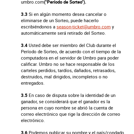
umbro.com
("Período de Sorteo").
3.3
Si en algún momento desea cancelar o
eliminarse de un Sorteo, puede hacerlo
escribiéndonos a
season-ticket@umbro.com
y
automáticamente será retirado del Sorteo.
3.4
Usted debe ser miembro del Club durante el
Período de Sorteo, de acuerdo con el tiempo de la
computadora en el servidor de Umbro para poder
calificar. Umbro no se hace responsable de los
carteles perdidos, tardíos, dañados, retrasados,
destruidos, mal dirigidos, incompletos o no
entregados.
3.5
En caso de disputa sobre la identidad de un
ganador, se considerará que el ganador es la
persona en cuyo nombre se abrió la cuenta de
correo electrónico que rige la dirección de correo
electrónico.
3.6
Podemos publicar su nombre y el país/condado