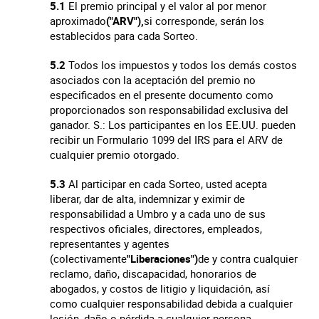
5.1
El premio principal y el valor al por menor
aproximado
("ARV"),
si corresponde, serán los
establecidos para cada Sorteo.
5.2
Todos los impuestos y todos los demás costos
asociados con la aceptación del premio no
especificados en el presente documento como
proporcionados son responsabilidad exclusiva del
ganador. S.: Los participantes en los EE.UU. pueden
recibir un Formulario 1099 del IRS para el ARV de
cualquier premio otorgado.
5.3
Al participar en cada Sorteo, usted acepta
liberar, dar de alta, indemnizar y eximir de
responsabilidad a Umbro y a cada uno de sus
respectivos oficiales, directores, empleados,
representantes y agentes
(colectivamente
"Liberaciones")
de y contra cualquier
reclamo, daño, discapacidad, honorarios de
abogados, y costos de litigio y liquidación, así
como cualquier responsabilidad debida a cualquier
lesión, daño o pérdida a cualquier persona