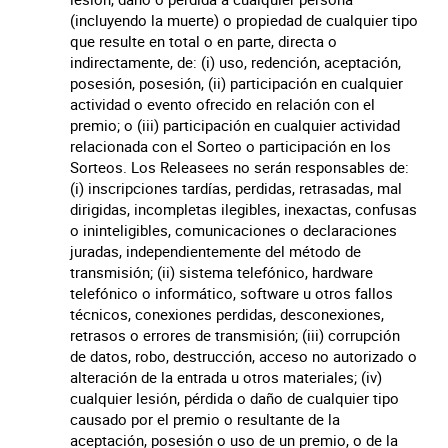
(incluyendo la muerte) o propiedad de cualquier tipo
que resulte en total o en parte, directa o
indirectamente, de: (i) uso, redención, aceptación,
posesión, posesión, (ii) participación en cualquier
actividad o evento ofrecido en relación con el
premio; o (iii) participación en cualquier actividad
relacionada con el Sorteo o participación en los
Sorteos. Los Releasees no serán responsables de:
(i) inscripciones tardías, perdidas, retrasadas, mal
dirigidas, incompletas ilegibles, inexactas, confusas
o ininteligibles, comunicaciones o declaraciones
juradas, independientemente del método de
transmisión; (ii) sistema telefónico, hardware
telefónico o informático, software u otros fallos
técnicos, conexiones perdidas, desconexiones,
retrasos o errores de transmisión; (iii) corrupción
de datos, robo, destrucción, acceso no autorizado o
alteración de la entrada u otros materiales; (iv)
cualquier lesión, pérdida o daño de cualquier tipo
causado por el premio o resultante de la
aceptación, posesión o uso de un premio, o de la