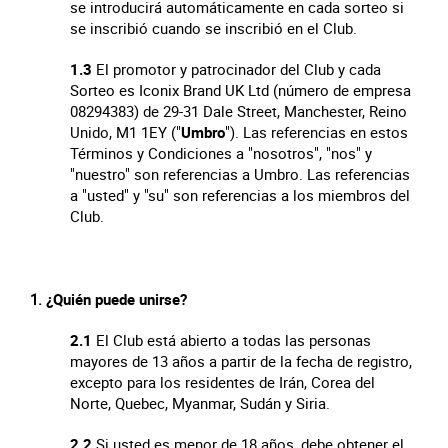
se introducirá automáticamente en cada sorteo si
se inscribió cuando se inscribió en el Club.
1.3
El promotor y patrocinador del Club y cada
Sorteo es Iconix Brand UK Ltd (número de empresa
08294383) de 29-31 Dale Street, Manchester, Reino
Unido, M1 1EY ("
Umbro
"). Las referencias en estos
Términos y Condiciones a "nosotros", "nos" y
"nuestro" son referencias a Umbro. Las referencias
a "usted" y "su" son referencias a los miembros del
Club.
¿Quién puede unirse?
2.1
El Club está abierto a todas las personas
mayores de 13 años a partir de la fecha de registro,
excepto para los residentes de Irán, Corea del
Norte, Quebec, Myanmar, Sudán y Siria.
2.2
Si usted es menor de 18 años, debe obtener el