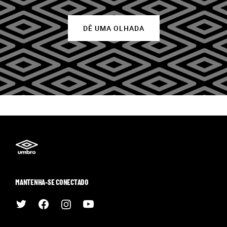
DÊ UMA OLHADA
MANTENHA-SE CONECTADO