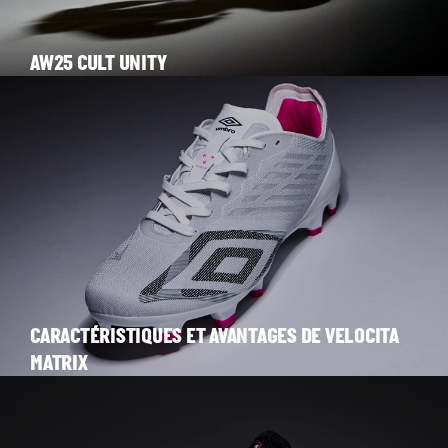
AW25 CULT UNITY
CARACTÉRISTIQUES ET AVANTAGES DE VELOCITA
MATRIX