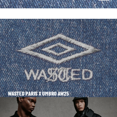
HISTOIRES
WASTED PARIS X UMBRO AW25