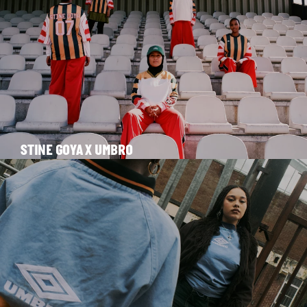
STINE GOYA X UMBRO