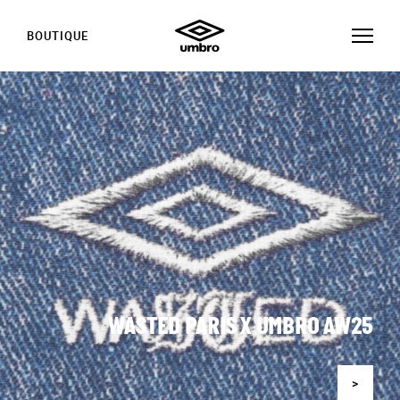
BOUTIQUE
WASTED PARIS X UMBRO AW25
>