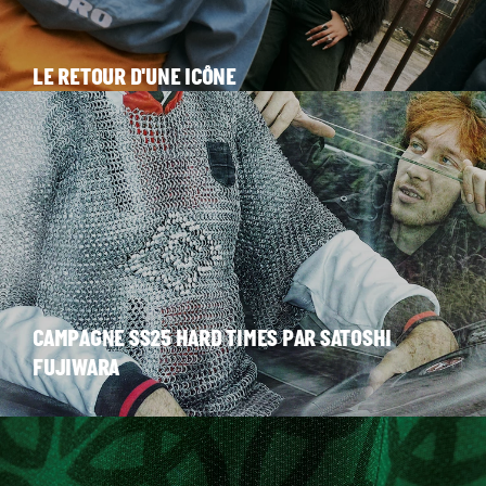
LE RETOUR D'UNE ICÔNE
CAMPAGNE SS25 HARD TIMES PAR SATOSHI
FUJIWARA