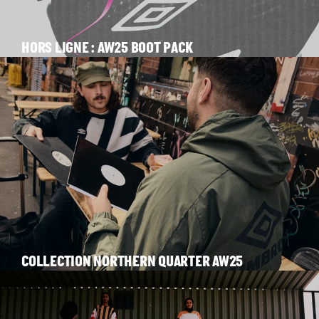
HORS LIGNE : AW25 BOOT PACK
COLLECTION NORTHERN QUARTER AW25