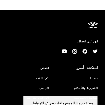
ابق على اتصال
استكشف أمبرو
قصص
قصتنا
كرة القدم
الشروط والأحكام
الرجبي
سياسة الخصوصية
اللياقة والتدريب
يستخدم هذا الموقع ملفات تعريف الارتباط