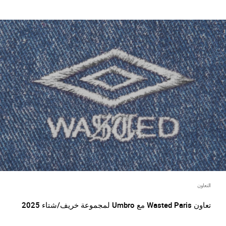
التعاون
تعاون Wasted Paris مع Umbro لمجموعة خريف/شتاء 2025