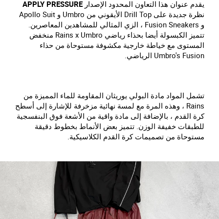
يقدم عنوان هذا التعاون المحدود الإصدار
APPLY PRESSURE
نظرة جديدة على Drill Top الأيقوني من Umbro و Apollo Suit
و Fusion Sneakers ، الزي المثالي للمشاهدين المعاصرين.
تتميز الكبسولة أيضا بحذاء رياضي Rains x Umbro منخفض
المستوى مع خياطة خارجية مكشوفة مستوحاة من حذاء
Umbro's Fusion الرياضي.
تشمل المواد مادة البولي يوريثان المقاومة للماء المميزة من
Rains ، وهذه المرة مع لمسة نهائية مزخرفة للإشارة إلى أسطح
كرة القدم ، بالإضافة إلى مادة واقية من الأشعة فوق البنفسجية
للطبقات خفيفة الوزن. تتميز بعض الأنماط بخطوط دقيقة
مستوحاة من تصميمات كرة القدم الكلاسيكية.