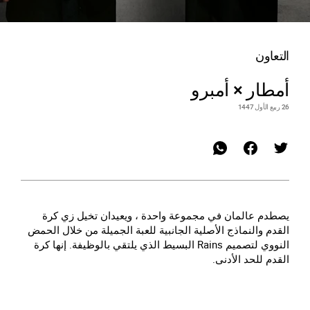
التعاون
أمطار × أمبرو
26 ربيع الأول 1447
يصطدم عالمان في مجموعة واحدة ، ويعيدان تخيل زي كرة
القدم والنماذج الأصلية الجانبية للعبة الجميلة من خلال الحمض
النووي لتصميم Rains البسيط الذي يلتقي بالوظيفة. إنها كرة
القدم للحد الأدنى.