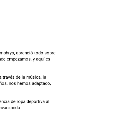
umphrys, aprendió todo sobre
donde empezamos, y aquí es
a través de la música, la
 años, nos hemos adaptado,
encia de ropa deportiva al
 avanzando.