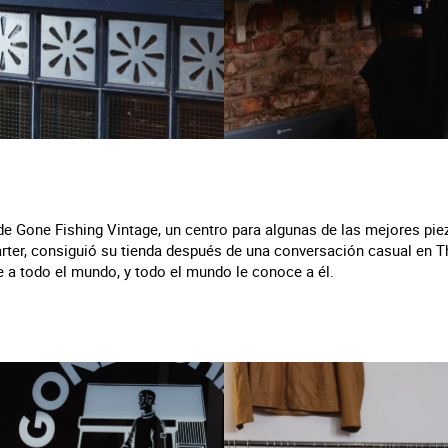
de Gone Fishing Vintage, un centro para algunas de las mejores pi
arter, consiguió su tienda después de una conversación casual en T
e a todo el mundo, y todo el mundo le conoce a él.