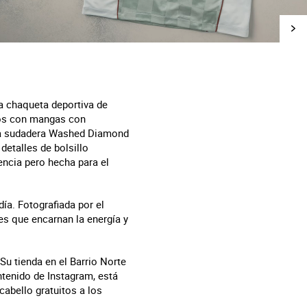
a chaqueta deportiva de
ntos con mangas con
 la sudadera Washed Diamond
detalles de bolsillo
encia pero hecha para el
ía. Fotografiada por el
es que encarnan la energía y
Su tienda en el Barrio Norte
ntenido de Instagram, está
abello gratuitos a los