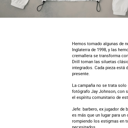
Hemos tomado algunas de nues
Inglaterra de 1998, y las he
cremallera se transforma co
Drill toman las siluetas clás
integrados. Cada pieza está d
presente.
La campaña no se trata solo d
fotógrafo Jay Johnson, con s
el espíritu comunitario de es
Jefe: barbero, ex jugador de 
es más que un lugar para un 
rompiendo los estigmas en to
necesitados.