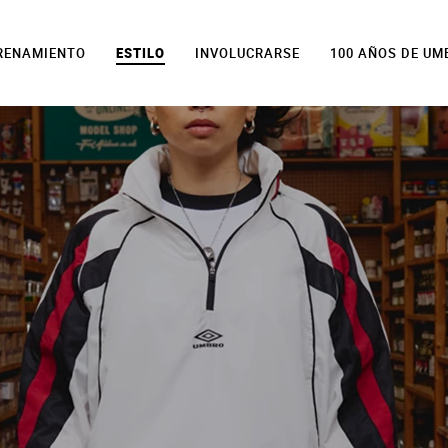
TRENAMIENTO
ESTILO
INVOLUCRARSE
100 AÑOS DE UM