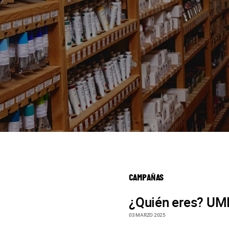
CAMPAÑAS
¿Quién eres? U
03 MARZO 2025