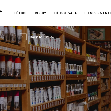
FÚTBOL
RUGBY
FÚTBOL SALA
FITNESS & EN
Back to Estilo