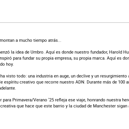
emontan a mucho tiempo atrás...
menzó la idea de Umbro. Aquí es donde nuestro fundador, Harold H
e inspiró para fundar su propia empresa, su propia marca. Aquí es 
do hoy.
ha visto todo: una industria en auge, un declive y un resurgimiento 
ble espíritu creativo que recorre nuestro ADN. Durante más de 100
adelante.
 para Primavera/Verano '25 refleja ese viaje, honrando nuestra her
 creativa que hace que este barrio y la ciudad de Manchester sigan