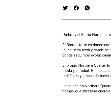
Umbro y el Barrio Norte se r
El Barrio Norte es donde co
la industria textil y donde s
donde seguimos evolucionan
El propio Northern Quarter lo 
moda y el fútbol. El implaca
redefinido y empujado hacia 
La colección Northern Quarter
tiempo que abraza la energía