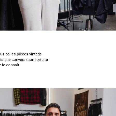
us belles pièces vintage
rès une conversation fortuite
e le connaît.