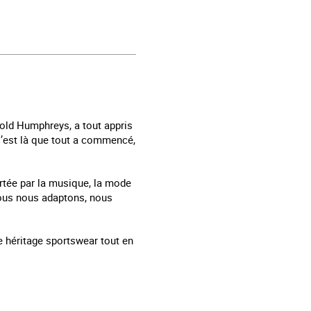
rold Humphreys, a tout appris
. C’est là que tout a commencé,
ortée par la musique, la mode
 nous nous adaptons, nous
e héritage sportswear tout en