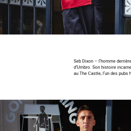
Seb Dixon – l’homme derrière 
d’Umbro. Son histoire incarne 
au The Castle, l’un des pubs h