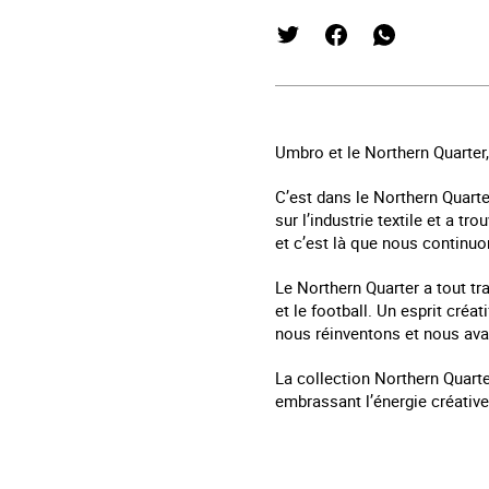
Umbro et le Northern Quarter,
C’est dans le Northern Quarte
sur l’industrie textile et a t
et c’est là que nous continuo
Le Northern Quarter a tout tr
et le football. Un esprit cré
nous réinventons et nous av
La collection Northern Quart
embrassant l’énergie créative 