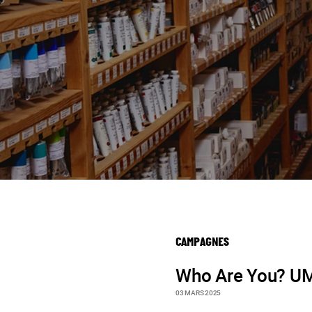
CAMPAGNES
Who Are You? U
03 MARS 2025