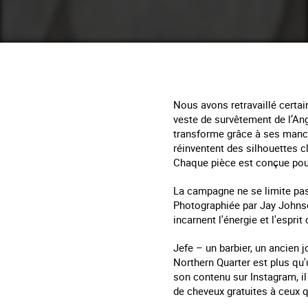
Nous avons retravaillé certa
veste de survêtement de l’An
transforme grâce à ses manche
réinventent des silhouettes c
Chaque pièce est conçue pour 
La campagne ne se limite pas 
Photographiée par Jay Johnso
incarnent l'énergie et l'espri
Jefe – un barbier, un ancien j
Northern Quarter est plus qu'
son contenu sur Instagram, il
de cheveux gratuites à ceux q