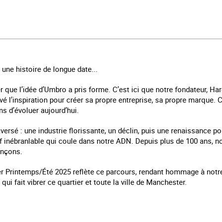
 une histoire de longue date...
r que l’idée d’Umbro a pris forme. C’est ici que notre fondateur, Ha
rouvé l’inspiration pour créer sa propre entreprise, sa propre marque
ns d’évoluer aujourd’hui.
aversé : une industrie florissante, un déclin, puis une renaissance p
atif inébranlable qui coule dans notre ADN. Depuis plus de 100 ans,
ançons.
er Printemps/Été 2025 reflète ce parcours, rendant hommage à notr
qui fait vibrer ce quartier et toute la ville de Manchester.