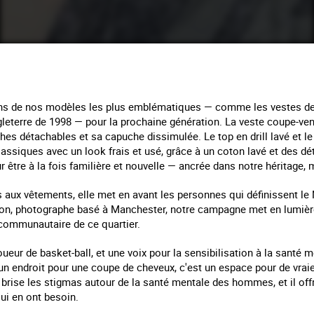
ins de nos modèles les plus emblématiques — comme les vestes de t
gleterre de 1998 — pour la prochaine génération. La veste coupe-v
s détachables et sa capuche dissimulée. Le top en drill lavé et le 
lassiques avec un look frais et usé, grâce à un coton lavé et des dé
être à la fois familière et nouvelle — ancrée dans notre héritage, m
aux vêtements, elle met en avant les personnes qui définissent le 
n, photographe basé à Manchester, notre campagne met en lumière 
t communautaire de ce quartier.
oueur de basket-ball, et une voix pour la sensibilisation à la santé 
un endroit pour une coupe de cheveux, c'est un espace pour de vrai
 brise les stigmas autour de la santé mentale des hommes, et il of
ui en ont besoin.