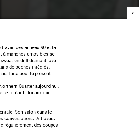
ravail des années 90 et la
ent à manches amovibles se
sweat en drill diamant lavé
tails de poches intégrés.
ais faite pour le présent.
Northern Quarter aujourd'hui.
les créatifs locaux qui
mentale. Son salon dans le
es conversations. À travers
fre régulièrement des coupes