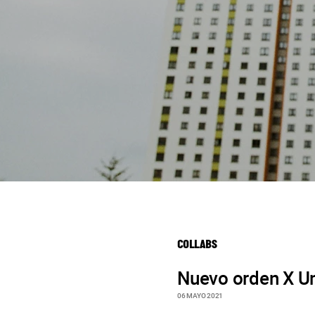
COLLABS
Nuevo orden X 
06 MAYO 2021