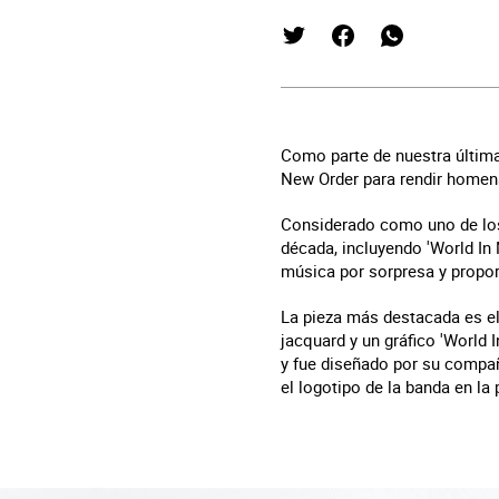
Como parte de nuestra últim
New Order para rendir homena
Considerado como uno de los 
década, incluyendo 'World In
música por sorpresa y proporc
La pieza más destacada es el 
jacquard y un gráfico 'World 
y fue diseñado por su compañ
el logotipo de la banda en la 