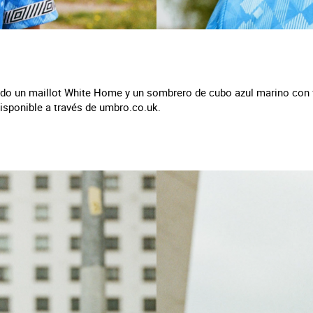
do un maillot White Home y un sombrero de cubo azul marino con f
sponible a través de umbro.co.uk.