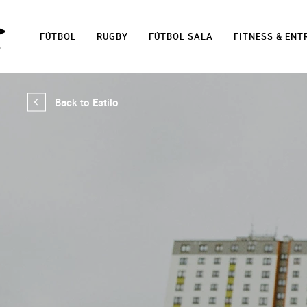
FÚTBOL
RUGBY
FÚTBOL SALA
FITNESS & EN
Back to Estilo