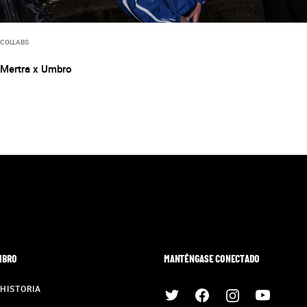
COLLABS
Mertra x Umbro
MBRO
MANTÉNGASE CONECTADO
HISTORIA