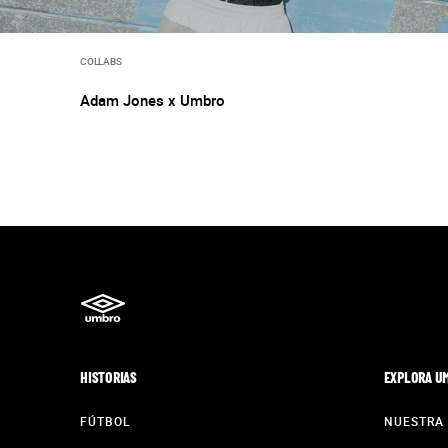
COLLABS
Adam Jones x Umbro
HISTORIAS
EXPLORA U
FÚTBOL
NUESTRA 