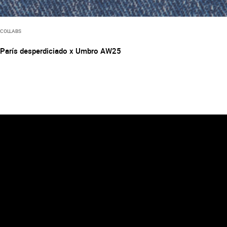
COLLABS
París desperdiciado x Umbro AW25