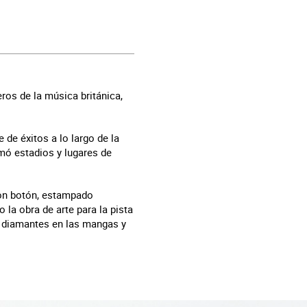
os de la música británica,
de éxitos a lo largo de la
mó estadios y lugares de
 con botón, estampado
 la obra de arte para la pista
e diamantes en las mangas y