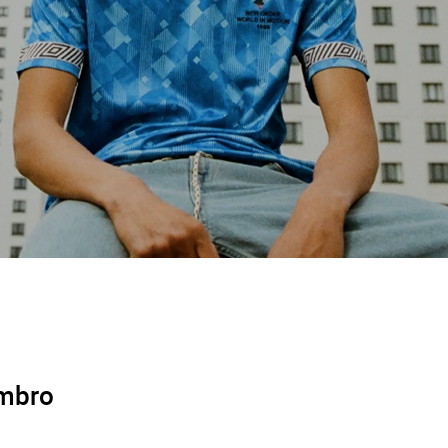
Umbro