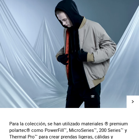
Para la colección, se han utilizado materiales ® premium
polartec® como PowerFill™, MicroSeries™, 200 Series™ y
Thermal Pro™ para crear prendas ligeras, cálidas y