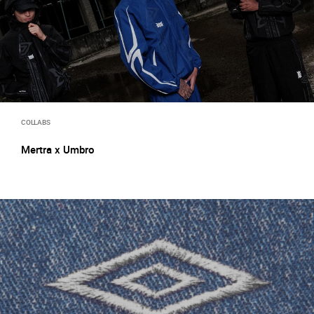
COLLABS
Mertra x Umbro