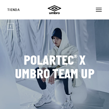
TIENDA
®
POLARTEC
X
UMBRO TEAM UP