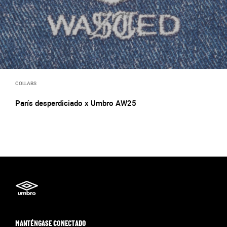
COLLABS
París desperdiciado x Umbro AW25
MANTÉNGASE CONECTADO