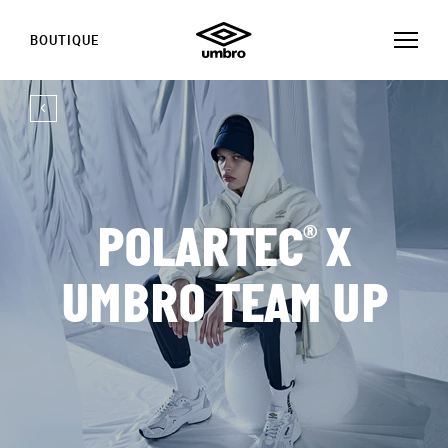
BOUTIQUE
®
POLARTEC
X
UMBRO TEAM UP