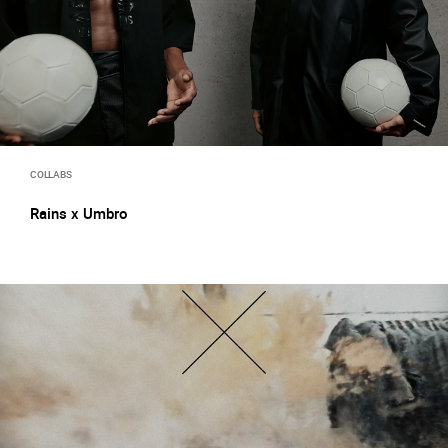
COLLABS
Rains x Umbro