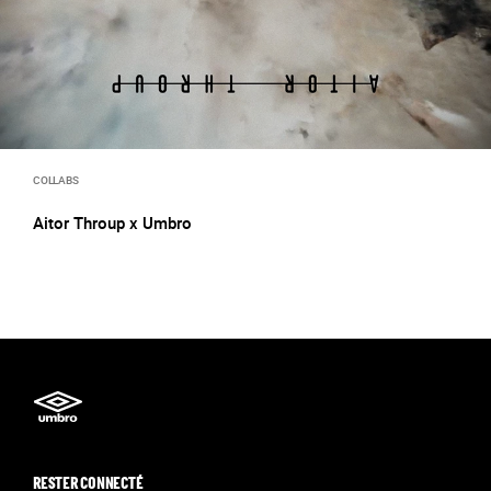
COLLABS
Aitor Throup x Umbro
RESTER CONNECTÉ