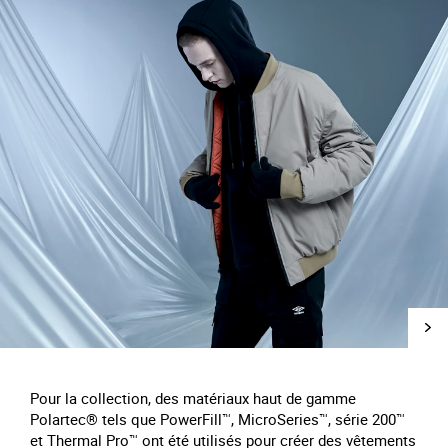
Pour la collection, des matériaux haut de gamme
Polartec® tels que PowerFill™, MicroSeries™, série 200™
et Thermal Pro™ ont été utilisés pour créer des vêtements