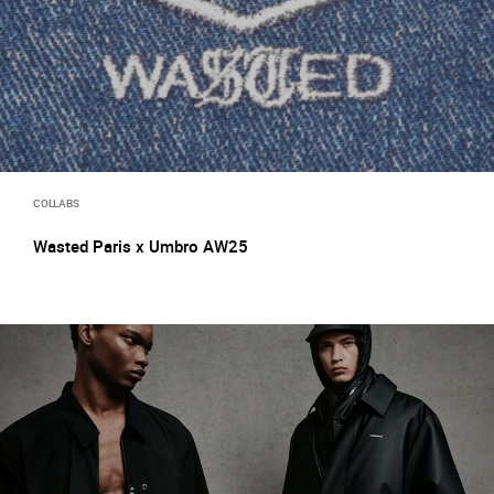
COLLABS
Wasted Paris x Umbro AW25