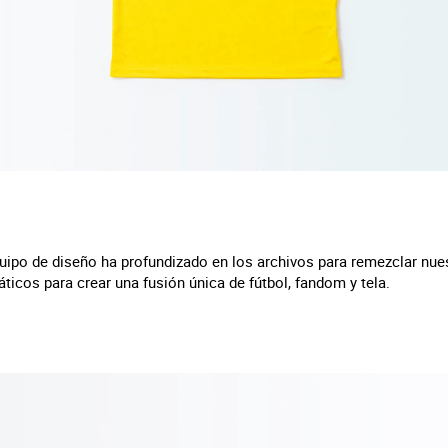
quipo de diseño ha profundizado en los archivos para remezclar nues
icos para crear una fusión única de fútbol, fandom y tela.