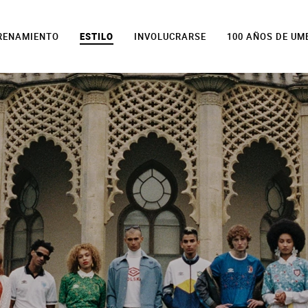
TRENAMIENTO
ESTILO
INVOLUCRARSE
100 AÑOS DE UM