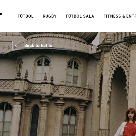
FÚTBOL
RUGBY
FÚTBOL SALA
FITNESS & EN
Back to Estilo