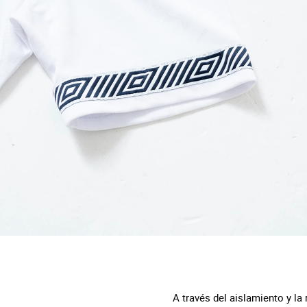
A través del aislamiento y la