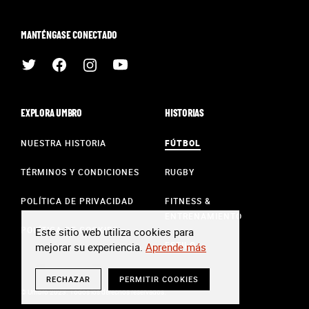
MANTÉNGASE CONECTADO
EXPLORA UMBRO
HISTORIAS
NUESTRA HISTORIA
FÚTBOL
TÉRMINOS Y CONDICIONES
RUGBY
POLÍTICA DE PRIVACIDAD
FITNESS &
ENTRENAMIENTO
POLÍTICA DE COOKIES
Este sitio web utiliza cookies para
ESTILO
mejorar su experiencia.
Aprende más
RECHAZAR
PERMITIR COOKIES
© Umbro 2023. Todos los derechos reservados.