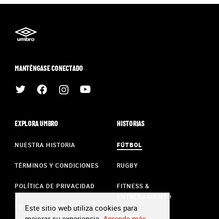
MANTÉNGASE CONECTADO
EXPLORA UMBRO
HISTORIAS
NUESTRA HISTORIA
FÚTBOL
TÉRMINOS Y CONDICIONES
RUGBY
POLÍTICA DE PRIVACIDAD
FITNESS &
ENTRENAMIENTO
POLÍTICA DE COOKIES
Este sitio web utiliza cookies para
ESTILO
mejorar su experiencia.
Aprende más