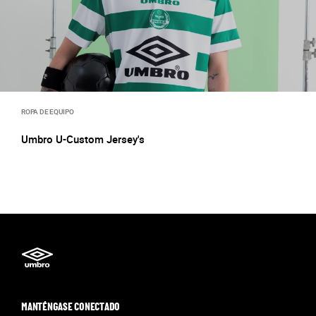
ROPA DE EQUIPO
Umbro U-Custom Jersey's
MANTÉNGASE CONECTADO