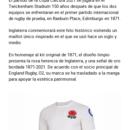
El partido de la Copa Calcuta 2021 se jugará en el
Twickenham Stadium 150 años después de que los dos
equipos se enfrentaran en el primer partido internacional
de rugby de prueba, en Raeburn Place, Edimburgo en 1871.
Inglaterra conmemorará este hito histórico vistiendo un
maillot único inspirado en el que se usó hace un siglo y
medio.
En homenaje al kit original de 1871, el diseño limpio
presenta la rosa herencia de Inglaterra, y una señal de oro
bordada 1871-2021. De acuerdo con el socio principal de
England Rugby, O2, su marca se ha trasladado a la manga
para apoyar la estética patrimonial.