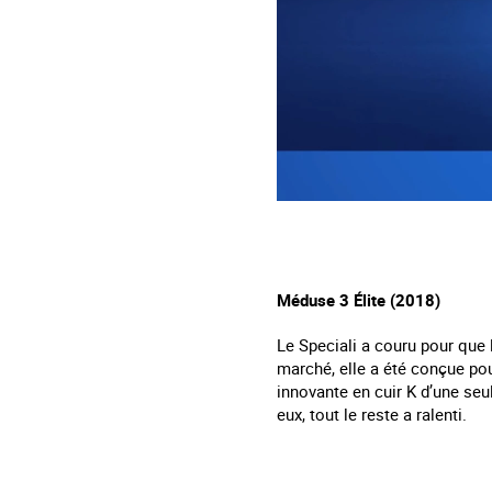
Méduse 3 Élite (2018)
Le Speciali a couru pour que 
marché, elle a été conçue pour
innovante en cuir K d’une se
eux, tout le reste a ralenti.