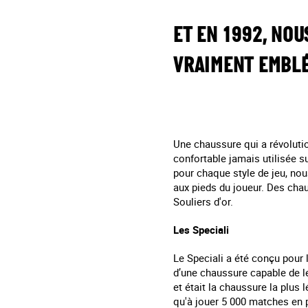
ET EN 1992, NO
VRAIMENT EMBLÉM
Une chaussure qui a révolution
confortable jamais utilisée su
pour chaque style de jeu, nou
aux pieds du joueur. Des cha
Souliers d'or.
Les Speciali
Le Speciali a été conçu pour l
d’une chaussure capable de les
et
était la chaussure la plus l
qu'à jouer 5 000 matches en p