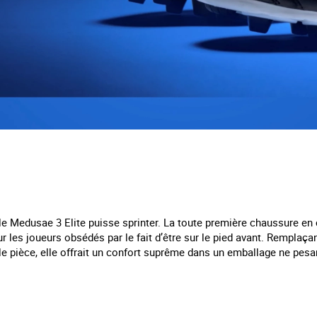
le Medusae 3 Elite puisse sprinter. La toute première chaussure en c
 les joueurs obsédés par le fait d’être sur le pied avant. Remplaçant
ule pièce, elle offrait un confort suprême dans un emballage ne pe