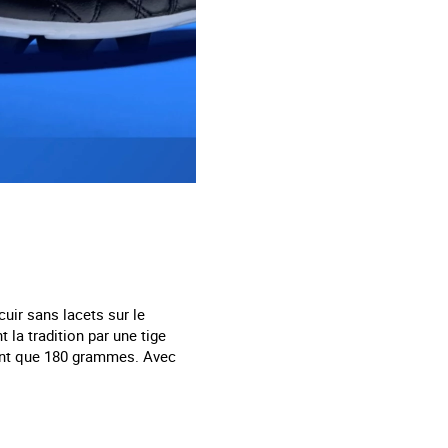
uir sans lacets sur le
 la tradition par une tige
sant que 180 grammes. Avec