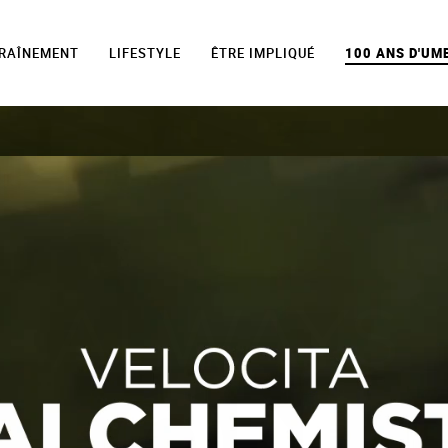
TRAÎNEMENT
LIFESTYLE
ÊTRE IMPLIQUÉ
100 ANS D'UM