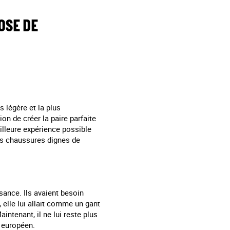
OSE DE
s légère et la plus
ion de créer la paire parfaite
illeure expérience possible
es chaussures dignes de
ssance. Ils avaient besoin
, elle lui allait comme un gant
intenant, il ne lui reste plus
r européen.