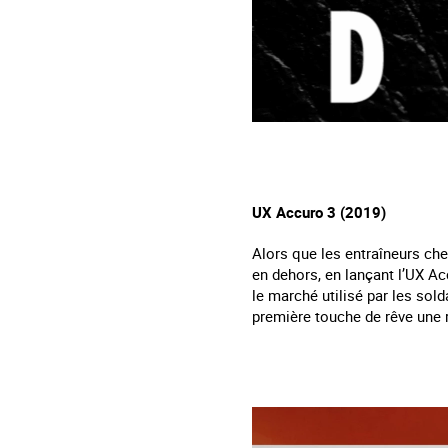
UX Accuro 3 (2019)
Alors que les entraîneurs che
en dehors, en lançant l’UX Ac
le marché utilisé par les solda
première touche de rêve une r