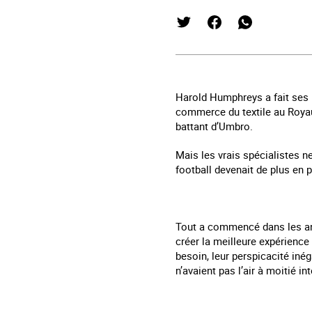
Harold Humphreys a fait ses p
commerce du textile au Royau
battant d’Umbro.
Mais les vrais spécialistes n
football devenait de plus en p
Tout a commencé dans les ann
créer la meilleure expérience
besoin, leur perspicacité inég
n’avaient pas l’air à moitié in