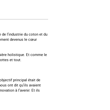
de l’industrie du coton et du
dement devenus le cœur
nière holistique. Et comme le
ottes et tout.
jectif principal était de
ous ont dit qu’ils avaient
vation à l’avenir. Et ils