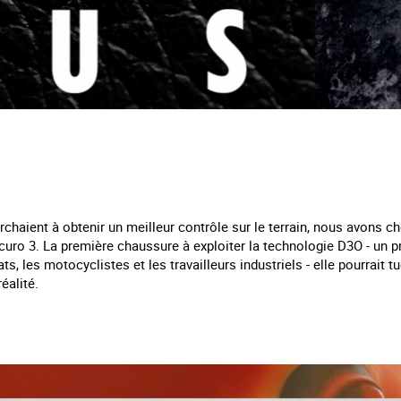
rchaient à obtenir un meilleur contrôle sur le terrain, nous avons c
curo 3. La première chaussure à exploiter la technologie D3O - un pr
ts, les motocyclistes et les travailleurs industriels - elle pourrait tu
éalité.