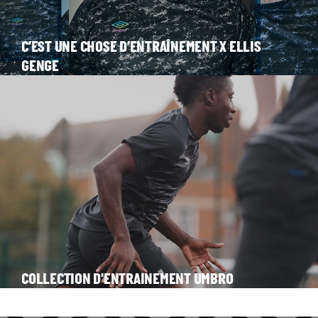
C’EST UNE CHOSE D’ENTRAÎNEMENT X ELLIS
GENGE
COLLECTION D'ENTRAINEMENT UMBRO