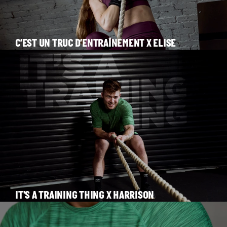
C’EST UN TRUC D’ENTRAÎNEMENT X ELISE
IT'S A TRAINING THING X HARRISON