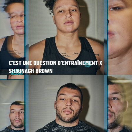
C’EST UNE QUESTION D’ENTRAÎNEMENT X
SHAUNAGH BROWN