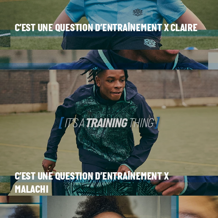
C’EST UNE QUESTION D’ENTRAÎNEMENT X CLAIRE
C’EST UNE QUESTION D’ENTRAÎNEMENT X
MALACHI