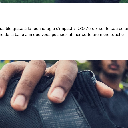
ssible grâce à la technologie d’impact « D3O Zero » sur le cou-de-p
nd de la balle afin que vous puissiez affiner cette première touche.