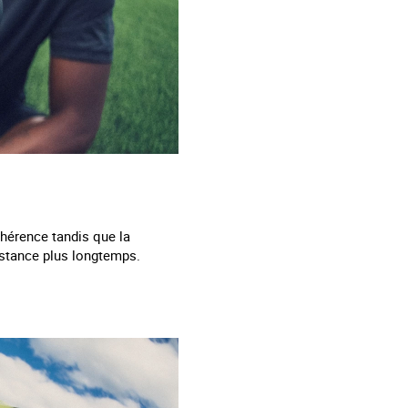
hérence tandis que la
istance plus longtemps.