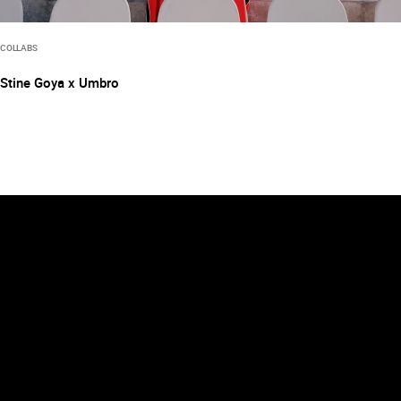
COLLABS
Stine Goya x Umbro