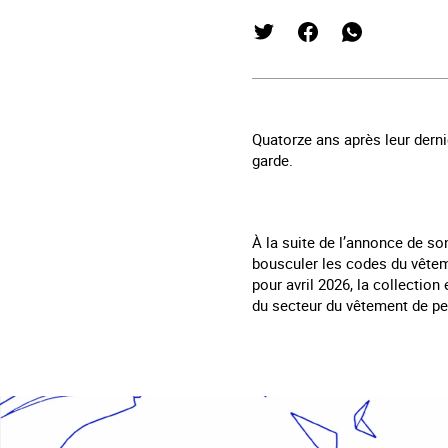
Quatorze ans après leur derni
garde.
À la suite de l’annonce de so
bousculer les codes du vêteme
pour avril 2026, la collectio
du secteur du vêtement de p