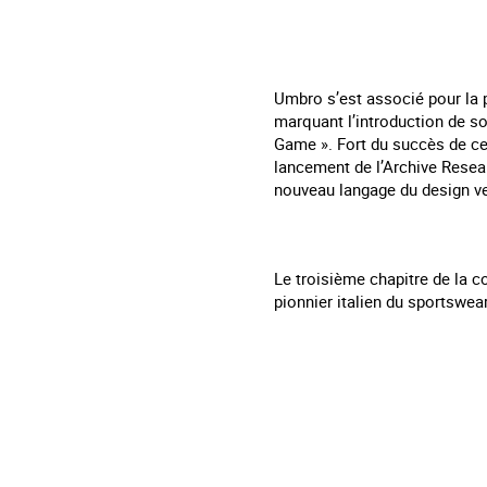
Umbro s’est associé pour la p
marquant l’introduction de so
Game ». Fort du succès de ce
lancement de l’Archive Resear
nouveau langage du design ve
Le troisième chapitre de la c
pionnier italien du sportswear