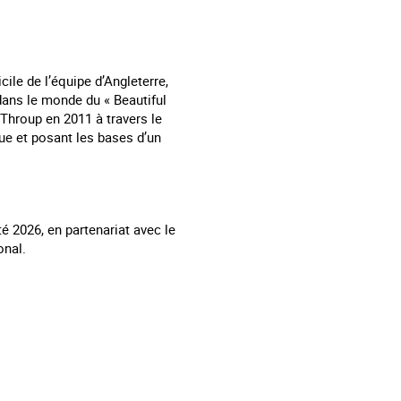
ile de l’équipe d’Angleterre,
dans le monde du « Beautiful
Throup en 2011 à travers le
ue et posant les bases d’un
é 2026, en partenariat avec le
onal.