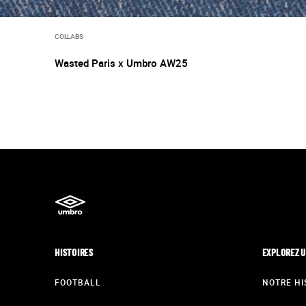
COLLABS
Wasted Paris x Umbro AW25
HISTOIRES
EXPLOREZ 
FOOTBALL
NOTRE HI