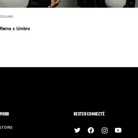
COLLABS
Rains x Umbro
UMBRO
RESTER CONNECTÉ
STOIRE