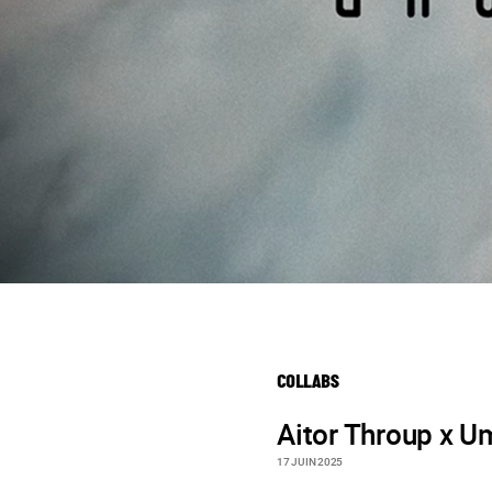
COLLABS
Aitor Throup x U
17 JUIN 2025