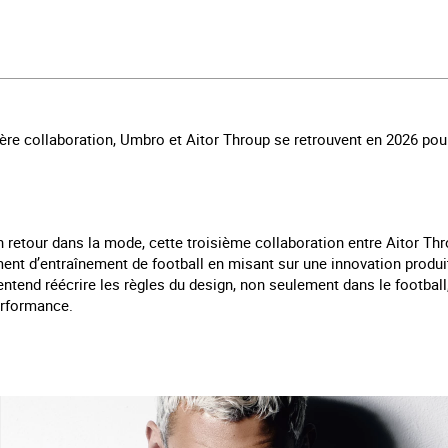
ère collaboration, Umbro et Aitor Throup se retrouvent en 2026 pour
n retour dans la mode, cette troisième collaboration entre Aitor T
nt d’entraînement de football en misant sur une innovation produit 
n entend réécrire les règles du design, non seulement dans le footba
erformance.