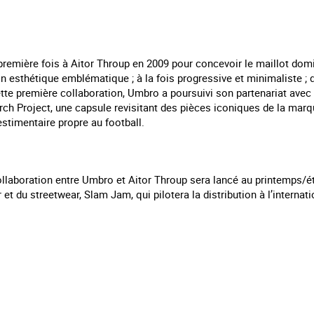
remière fois à Aitor Throup en 2009 pour concevoir le maillot domic
n esthétique emblématique ; à la fois progressive et minimaliste ; 
tte première collaboration, Umbro a poursuivi son partenariat avec 
ch Project, une capsule revisitant des pièces iconiques de la marq
stimentaire propre au football.
ollaboration entre Umbro et Aitor Throup sera lancé au printemps/ét
 et du streetwear, Slam Jam, qui pilotera la distribution à l’internati