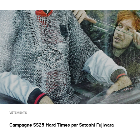
VÊTEMENTS
Campagne SS25 Hard Times par Satoshi Fujiwara