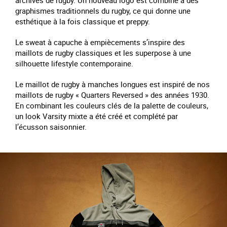
archives de rugby. Un nouveau logo est combiné à des
graphismes traditionnels du rugby, ce qui donne une
esthétique à la fois classique et preppy.
Le sweat à capuche à empiècements s’inspire des
maillots de rugby classiques et les superpose à une
silhouette lifestyle contemporaine.
Le maillot de rugby à manches longues est inspiré de nos
maillots de rugby « Quarters Reversed » des années 1930.
En combinant les couleurs clés de la palette de couleurs,
un look Varsity mixte a été créé et complété par
l’écusson saisonnier.