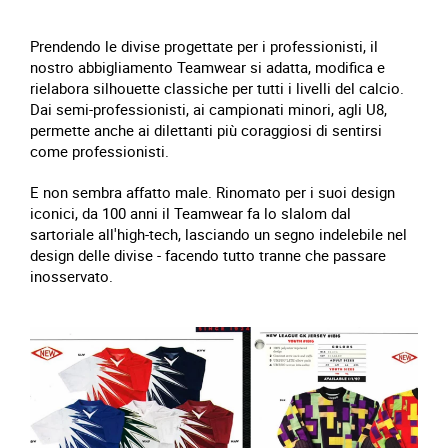
Prendendo le divise progettate per i professionisti, il
nostro abbigliamento Teamwear si adatta, modifica e
rielabora silhouette classiche per tutti i livelli del calcio.
Dai semi-professionisti, ai campionati minori, agli U8,
permette anche ai dilettanti più coraggiosi di sentirsi
come professionisti.
E non sembra affatto male. Rinomato per i suoi design
iconici, da 100 anni il Teamwear fa lo slalom dal
sartoriale all'high-tech, lasciando un segno indelebile nel
design delle divise - facendo tutto tranne che passare
inosservato.