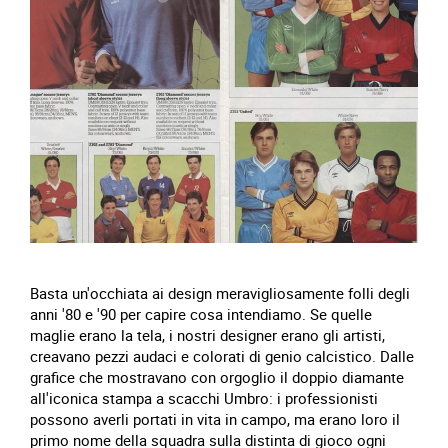
Basta un'occhiata ai design meravigliosamente folli degli
anni '80 e '90 per capire cosa intendiamo. Se quelle
maglie erano la tela, i nostri designer erano gli artisti,
creavano pezzi audaci e colorati di genio calcistico. Dalle
grafice che mostravano con orgoglio il doppio diamante
all'iconica stampa a scacchi Umbro: i professionisti
possono averli portati in vita in campo, ma erano loro il
primo nome della squadra sulla distinta di gioco ogni