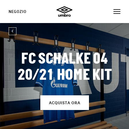
NEGOZIO
FC SCHALKE 04
20/21 HOME KIT
ACQUISTA ORA