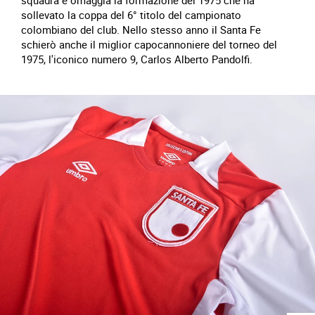
squadra e omaggia la formazione del 1975 che ha
sollevato la coppa del 6° titolo del campionato
colombiano del club. Nello stesso anno il Santa Fe
schierò anche il miglior capocannoniere del torneo del
1975, l'iconico numero 9, Carlos Alberto Pandolfi.