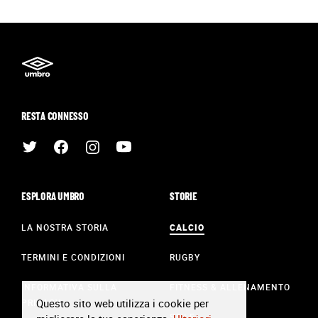
RESTA CONNESSO
ESPLORA UMBRO
STORIE
LA NOSTRA STORIA
CALCIO
TERMINI E CONDIZIONI
RUGBY
INFORMATIVA SULLA
FITNESS & ALLENAMENTO
Questo sito web utilizza i cookie per
PRIVACY
STILE