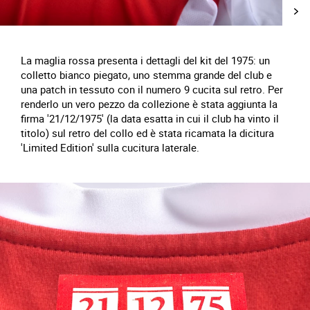
La maglia rossa presenta i dettagli del kit del 1975: un
colletto bianco piegato, uno stemma grande del club e
una patch in tessuto con il numero 9 cucita sul retro. Per
renderlo un vero pezzo da collezione è stata aggiunta la
firma '21/12/1975' (la data esatta in cui il club ha vinto il
titolo) sul retro del collo ed è stata ricamata la dicitura
'Limited Edition' sulla cucitura laterale.