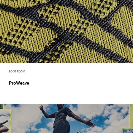
BOOT ROOM
ProWeave