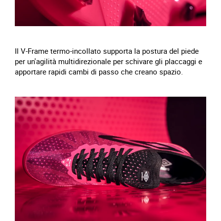
Il V-Frame termo-incollato supporta la postura del piede
per un'agilità multidirezionale per schivare gli placcaggi e
apportare rapidi cambi di passo che creano spazio.