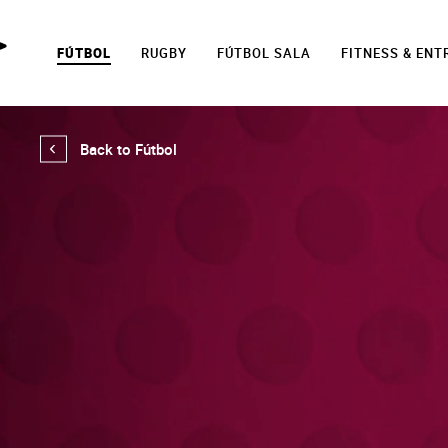
FÚTBOL
RUGBY
FÚTBOL SALA
FITNESS & EN
Back to Fútbol