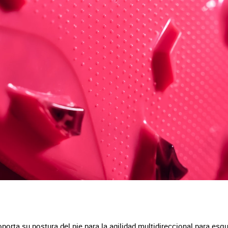
orta su postura del pie para la agilidad multidireccional para esqu