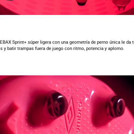
EBAX Sprint+ súper ligera con una geometría de perno única le da t
s y batir trampas fuera de juego con ritmo, potencia y aplomo.