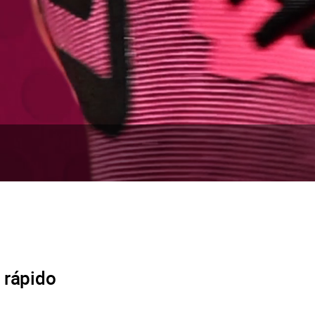
 rápido