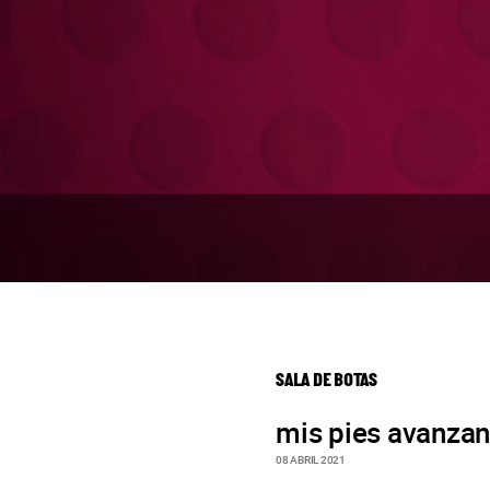
SALA DE BOTAS
mis pies avanzan
08 ABRIL 2021