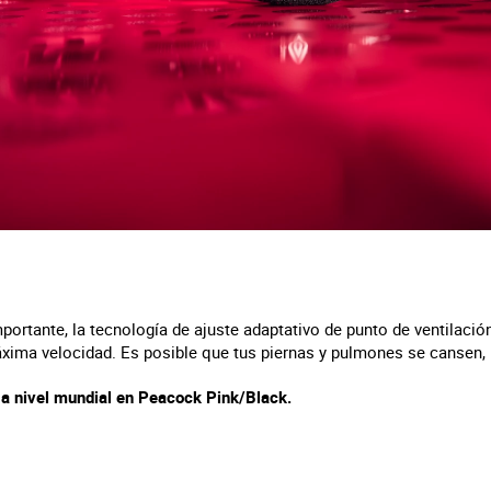
portante, la tecnología de ajuste adaptativo de punto de ventilació
áxima velocidad. Es posible que tus piernas y pulmones se cansen, 
e a nivel mundial en Peacock Pink/Black.