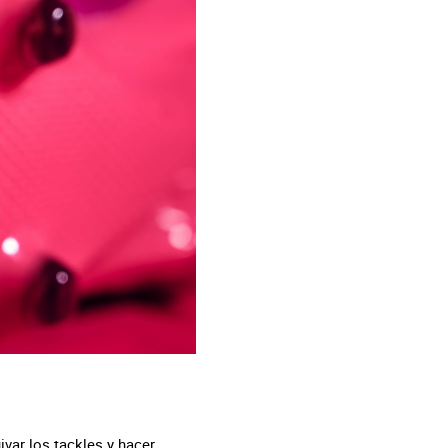
ivar los tackles y hacer