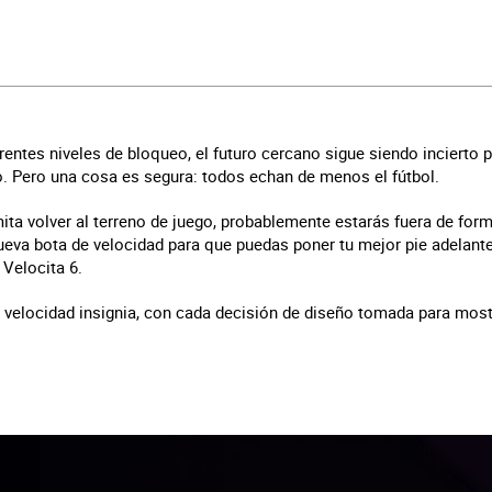
rentes niveles de bloqueo, el futuro cercano sigue siendo incierto 
. Pero una cosa es segura: todos echan de menos el fútbol.
ta volver al terreno de juego, probablemente estarás fuera de forma
eva bota de velocidad para que puedas poner tu mejor pie adelant
Velocita 6.
e velocidad insignia, con cada decisión de diseño tomada para most