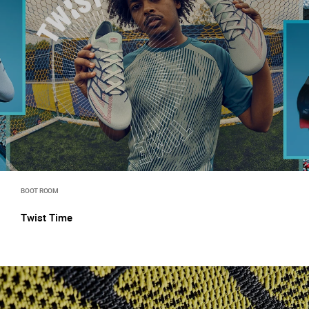
BOOT ROOM
Twist Time