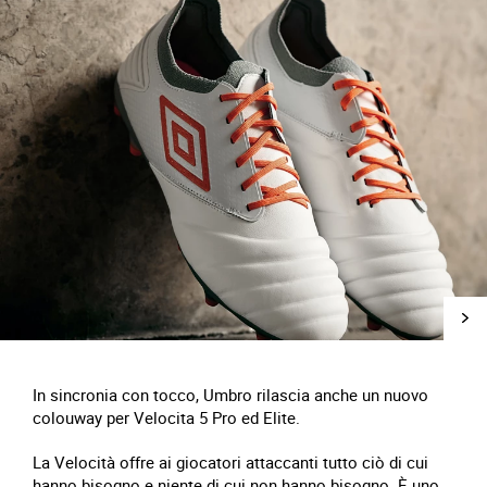
In sincronia con tocco, Umbro rilascia anche un nuovo
colouway per Velocita 5 Pro ed Elite.
La Velocità offre ai giocatori attaccanti tutto ciò di cui
hanno bisogno e niente di cui non hanno bisogno. È uno