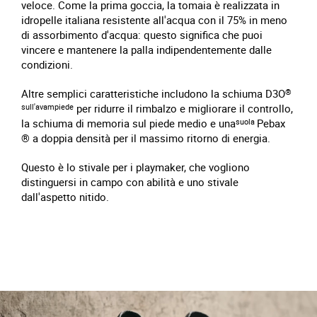
veloce. Come la prima goccia, la tomaia è realizzata in
idropelle italiana resistente all'acqua con il 75% in meno
di assorbimento d'acqua: questo significa che puoi
vincere e mantenere la palla indipendentemente dalle
condizioni.
Altre semplici caratteristiche includono la schiuma D3O
®
sull'avampiede
per ridurre il rimbalzo e migliorare il controllo,
la schiuma di memoria sul piede medio e una
suola
Pebax
® a doppia densità per il massimo ritorno di energia.
Questo è lo stivale per i playmaker, che vogliono
distinguersi in campo con abilità e uno stivale
dall'aspetto nitido.