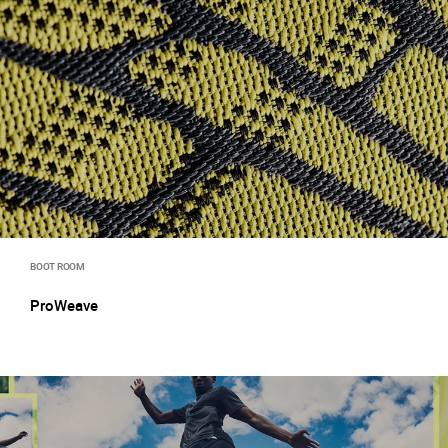
BOOT ROOM
ProWeave