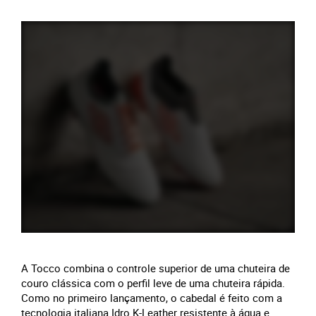
A Tocco combina o controle superior de uma chuteira de
couro clássica com o perfil leve de uma chuteira rápida.
Como no primeiro lançamento, o cabedal é feito com a
tecnologia italiana Idro K-Leather resistente à água e