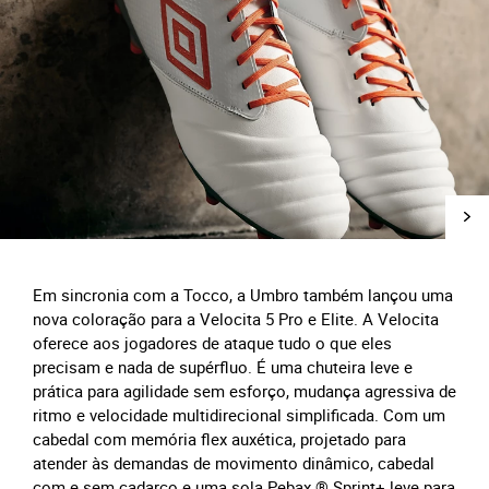
Em sincronia com a Tocco, a Umbro também lançou uma
nova coloração para a Velocita 5 Pro e Elite. A Velocita
oferece aos jogadores de ataque tudo o que eles
precisam e nada de supérfluo. É uma chuteira leve e
prática para agilidade sem esforço, mudança agressiva de
ritmo e velocidade multidirecional simplificada. Com um
cabedal com memória flex auxética, projetado para
atender às demandas de movimento dinâmico, cabedal
com e sem cadarço e uma sola Pebax ® Sprint+ leve para