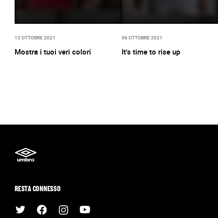
13 OTTOBRE 2021
06 OTTOBRE 2021
Mostra i tuoi veri colori
It's time to rise up
RESTA CONNESSO