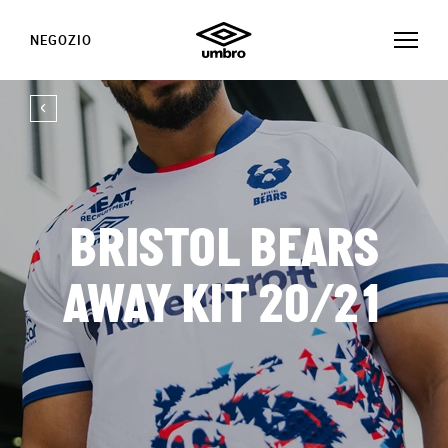
NEGOZIO
BRISTOL BEARS
AWAY KIT 20/21