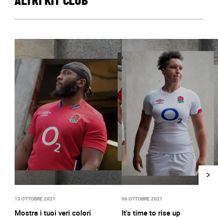
ALTRI KIT CLUB
13 OTTOBRE 2021
06 OTTOBRE 2021
Mostra i tuoi veri colori
It's time to rise up