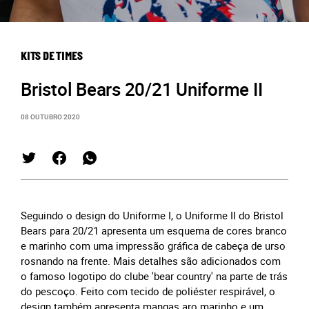
KITS DE TIMES
Bristol Bears 20/21 Uniforme II
08 OUTUBRO 2020
Seguindo o design do Uniforme I, o Uniforme II do Bristol
Bears para 20/21 apresenta um esquema de cores branco
e marinho com uma impressão gráfica de cabeça de urso
rosnando na frente. Mais detalhes são adicionados com
o famoso logotipo do clube 'bear country' na parte de trás
do pescoço. Feito com tecido de poliéster respirável, o
design também apresenta mangas aro marinho e um