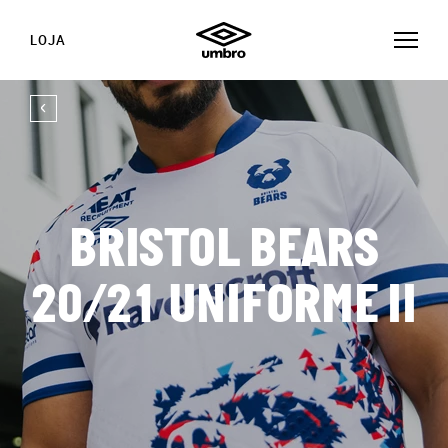
LOJA
BRISTOL BEARS
20/21 UNIFORME II