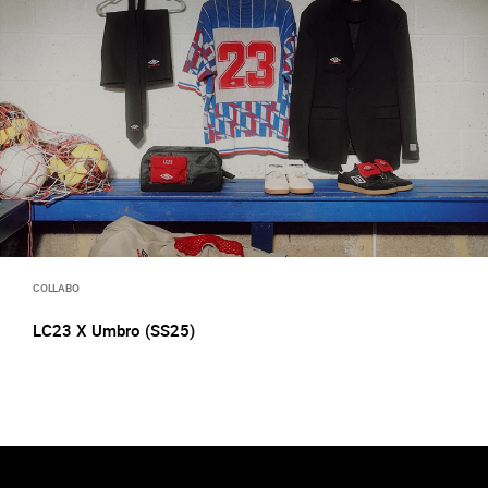
COLLABO
LC23 X Umbro (SS25)