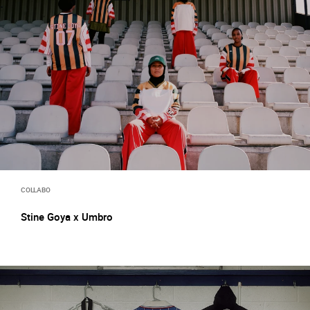
COLLABO
Stine Goya x Umbro