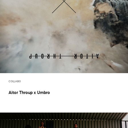
COLLABO
Aitor Throup x Umbro