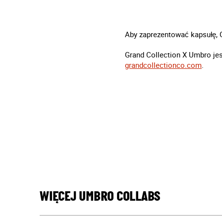
Aby zaprezentować kapsułę, 
Grand Collection X Umbro je
grandcollectionco.com
.
WIĘCEJ UMBRO COLLABS