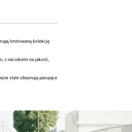
rugą limitowaną kolekcję
, z naciskiem na jakość,
lejne style obejmują pasujące