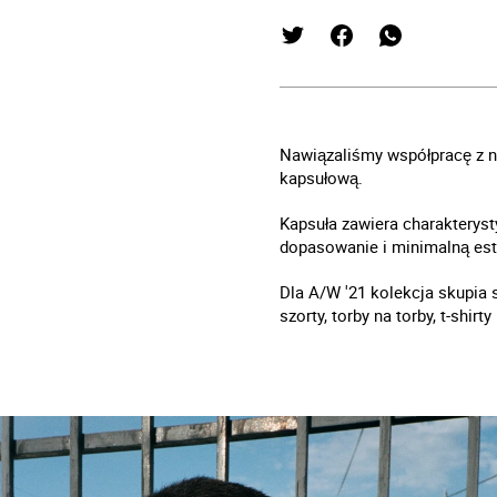
Nawiązaliśmy współpracę z n
kapsułową.
Kapsuła zawiera charakterys
dopasowanie i minimalną est
Dla A/W '21 kolekcja skupia 
szorty, torby na torby, t-shirt