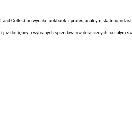
Grand Collection wydało lookbook z profesjonalnym skateboardzist
st już dostępny u wybranych sprzedawców detalicznych na całym św