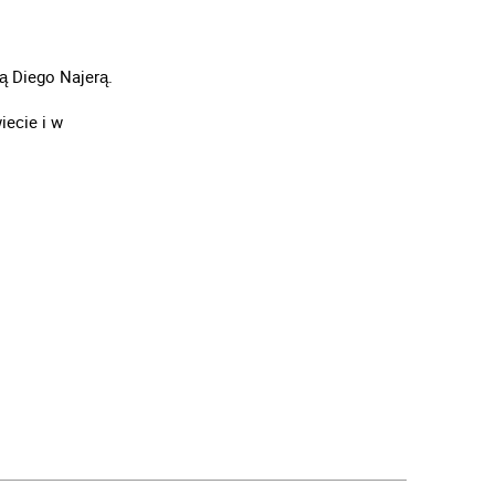
ą Diego Najerą.
iecie i w