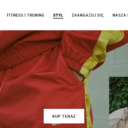
FITNESS I TRENING
STYL
ZAANGAŻUJ SIĘ
NASZA 
KUP TERAZ