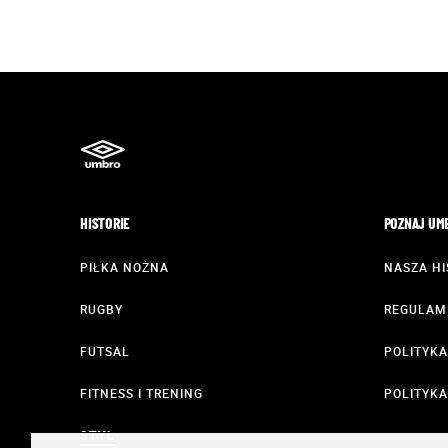
HISTORIE
POZNAJ UM
PIŁKA NOŻNA
NASZA HI
RUGBY
REGULAM
FUTSAL
POLITYK
FITNESS I TRENING
POLITYKA
STYL