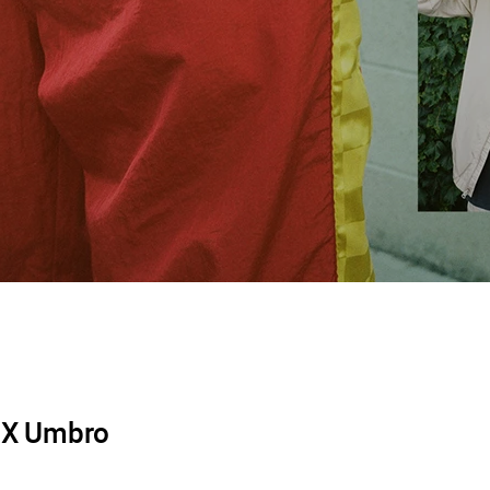
n X Umbro