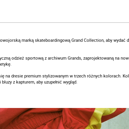
owojorską marką skateboardingową Grand Collection, aby wydać d
tyczną odzież sportową z archiwum Grands, zaprojektowaną na nowo
etykę.
się na dresie premium stylizowanym w trzech różnych kolorach. Ko
y i bluzy z kapturem, aby uzupełnić wygląd.