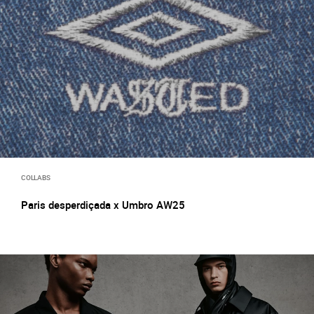
COLLABS
Paris desperdiçada x Umbro AW25