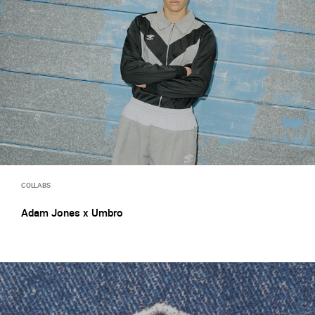
COLLABS
Adam Jones x Umbro