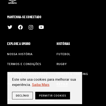
MANTENHA-SE CONECTADO
EXPLORE A UMBRO
HISTÓRIAS
NOSSA HISTÓRIA
FUTEBOL
TERMOS E CONDIÇÕES
RUGBY
POLÍTICA DE PRIVACIDADE
FITNESS & TRAINING
Este site usa cookies para melhorar sua
POLÍTICA DE COOKIES
ESTILO
experiência.
Saiba Mais
DECLÍNIO
PERMITIR COOKIES
© Umbro 2023. Todos os direitos reservados.