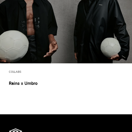
COLLABS
Rains x Umbro