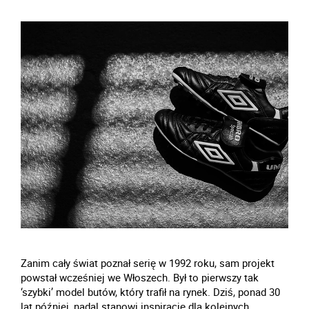
Zanim cały świat poznał serię w 1992 roku, sam projekt
powstał wcześniej we Włoszech. Był to pierwszy tak
‘szybki’ model butów, który trafił na rynek. Dziś, ponad 30
lat później, nadal stanowi inspirację dla kolejnych