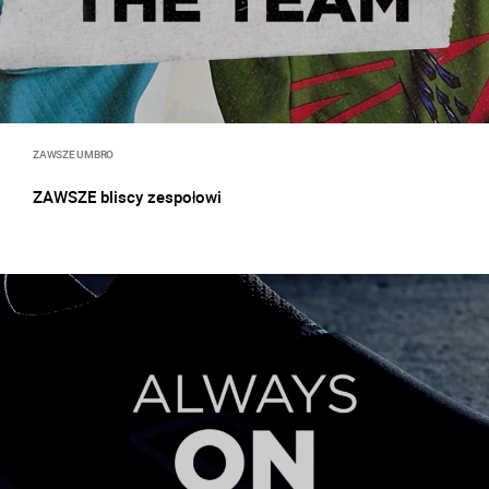
ZAWSZE UMBRO
ZAWSZE bliscy zespołowi