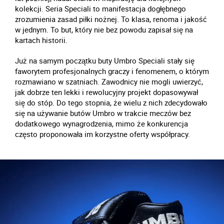
kolekcji. Seria Speciali to manifestacja dogłębnego
zrozumienia zasad piłki nożnej. To klasa, renoma i jakość
w jednym. To but, który nie bez powodu zapisał się na
kartach historii.
Już na samym początku buty Umbro Speciali stały się
faworytem profesjonalnych graczy i fenomenem, o którym
rozmawiano w szatniach. Zawodnicy nie mogli uwierzyć,
jak dobrze ten lekki i rewolucyjny projekt dopasowywał
się do stóp. Do tego stopnia, że wielu z nich zdecydowało
się na używanie butów Umbro w trakcie meczów bez
dodatkowego wynagrodzenia, mimo że konkurencja
często proponowała im korzystne oferty współpracy.