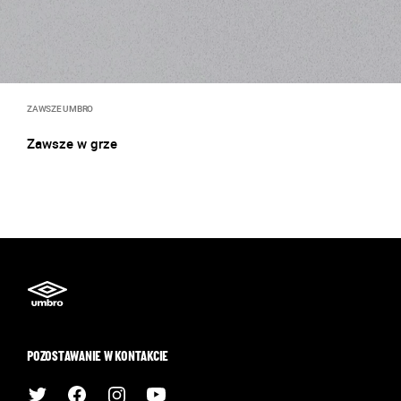
ZAWSZE UMBRO
Zawsze w grze
POZOSTAWANIE W KONTAKCIE