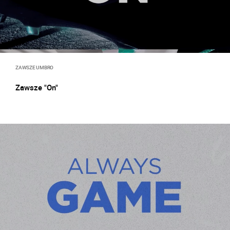
ZAWSZE UMBRO
Zawsze "On"