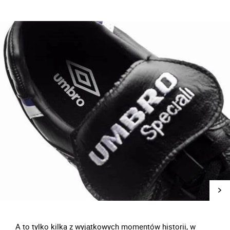
A to tylko kilka z wyjątkowych momentów historii, w