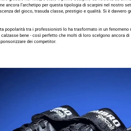
ane ancora l'archetipo per questa tipologia di scarpini nel nostro se
cenza del gioco, trasuda classe, prestigio e qualità. Si è davvero g
ata popolarità tra i professionisti lo ha trasformato in un fenomeno n
calzasse bene - così perfetto che molti di loro scelgono ancora di 
sponsorizzare dei competitor.