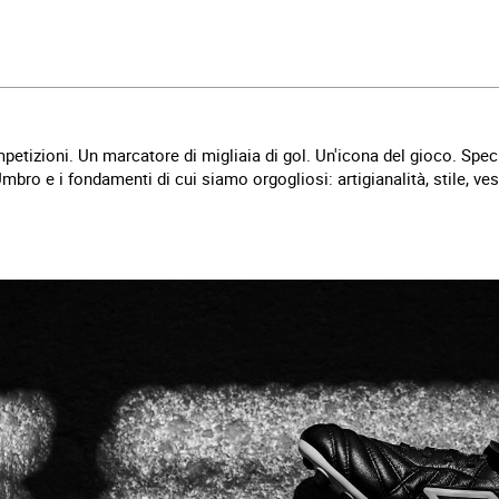
petizioni. Un marcatore di migliaia di gol. Un'icona del gioco. Spec
Umbro e i fondamenti di cui siamo orgogliosi: artigianalità, stile, ves