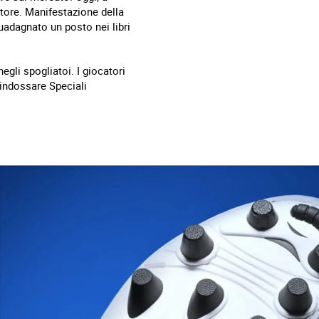
ttore. Manifestazione della
uadagnato un posto nei libri
egli spogliatoi. I giocatori
indossare Speciali