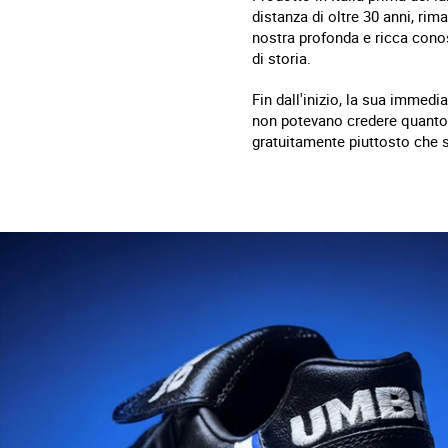
distanza di oltre 30 anni, rim
nostra profonda e ricca conos
di storia.
Fin dall'inizio, la sua immedi
non potevano credere quanto 
gratuitamente piuttosto che 