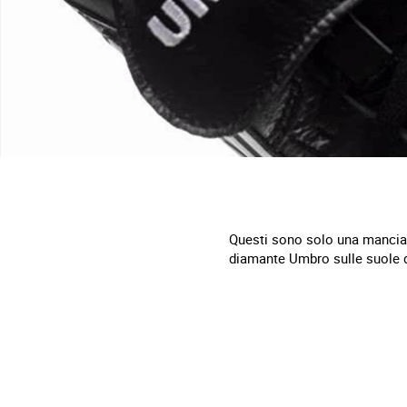
Questi sono solo una manciat
diamante Umbro sulle suole de