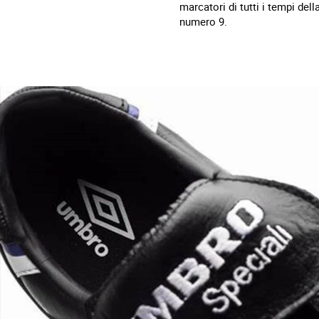
marcatori di tutti i tempi de
numero 9.