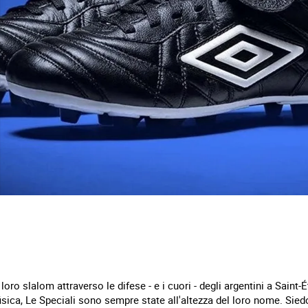
oro slalom attraverso le difese - e i cuori - degli argentini a Saint-É
fisica, Le Speciali sono sempre state all'altezza del loro nome. Sied