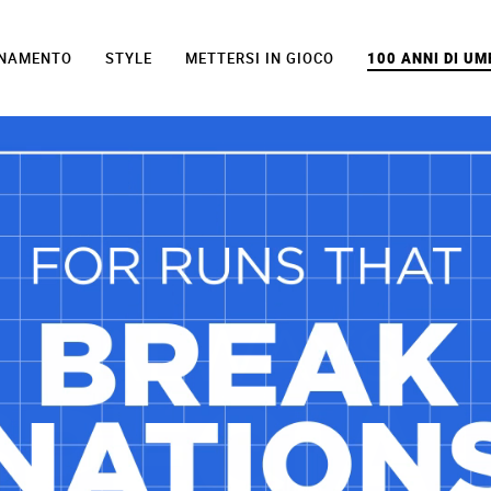
ENAMENTO
STYLE
METTERSI IN GIOCO
100 ANNI DI U