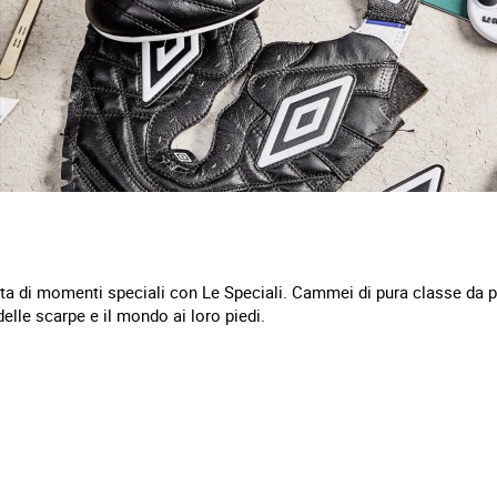
a di momenti speciali con Le Speciali. Cammei di pura classe da pa
lle scarpe e il mondo ai loro piedi.