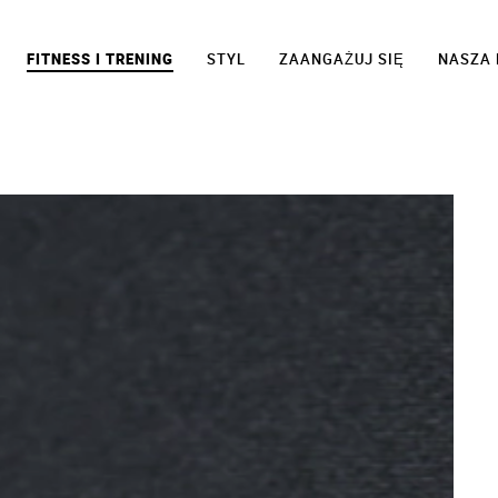
FITNESS I TRENING
STYL
ZAANGAŻUJ SIĘ
NASZA 