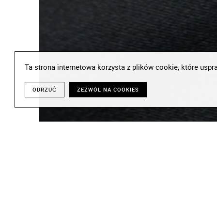
Ta strona internetowa korzysta z plików cookie, które uspra
ODRZUĆ
ZEZWÓL NA COOKIES