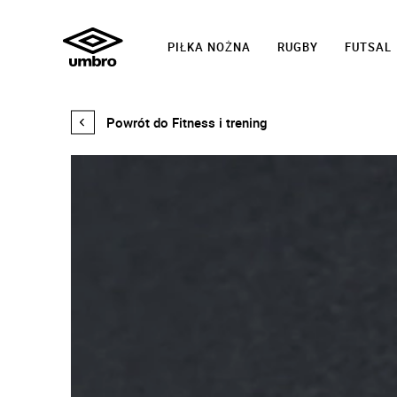
PIŁKA NOŻNA
RUGBY
FUTSAL
PRO
Powrót do Fitness i trening
TRAINING
ACTIVE