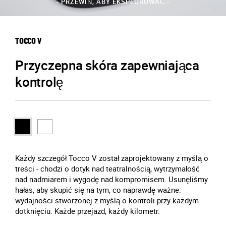
- PRZEWIŃ, ABY EKSPLOROWAĆ -
TOCCO V
Przyczepna skóra zapewniająca
kontrolę
Każdy szczegół Tocco V został zaprojektowany z myślą o
treści - chodzi o dotyk nad teatralnością, wytrzymałość
nad nadmiarem i wygodę nad kompromisem. Usunęliśmy
hałas, aby skupić się na tym, co naprawdę ważne:
wydajności stworzonej z myślą o kontroli przy każdym
dotknięciu. Każde przejazd, każdy kilometr.