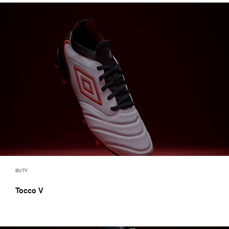
BUTY
Tocco V