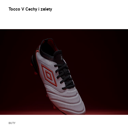
Tocco V Cechy i zalety
BUTY