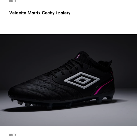
BUTY
Velocita Matrix Cechy i zalety
BUTY