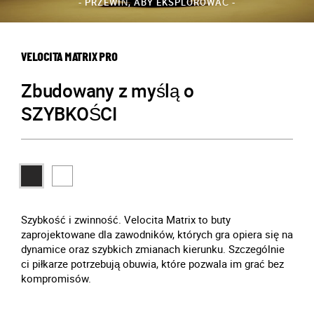
- PRZEWIŃ, ABY EKSPLOROWAĆ -
VELOCITA MATRIX PRO
Zbudowany z myślą o
SZYBKOŚCI
Szybkość i zwinność. Velocita Matrix to buty
zaprojektowane dla zawodników, których gra opiera się na
dynamice oraz szybkich zmianach kierunku. Szczególnie
ci piłkarze potrzebują obuwia, które pozwala im grać bez
kompromisów.